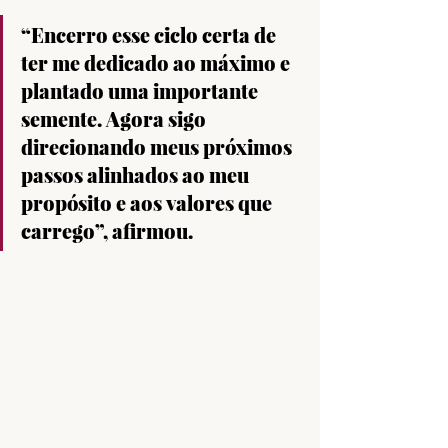
“Encerro esse ciclo certa de 
ter me dedicado ao máximo e 
plantado uma importante 
semente. Agora sigo 
direcionando meus próximos 
passos alinhados ao meu 
propósito e aos valores que 
carrego”, afirmou.