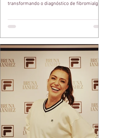
transformando o diagnóstico de fibromialgia
em propósito e reconhecimento com a
medalha Chiquinha Gonzaga.