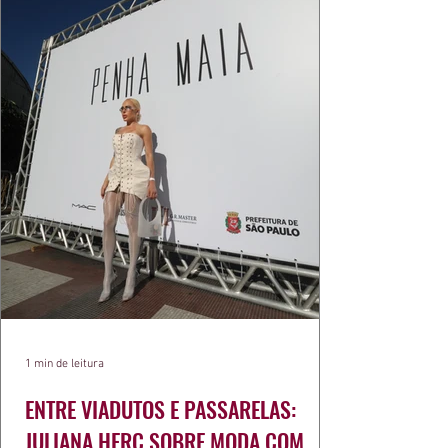
1 min de leitura
ENTRE VIADUTOS E PASSARELAS:
JULIANA HERC SOBRE MODA COM