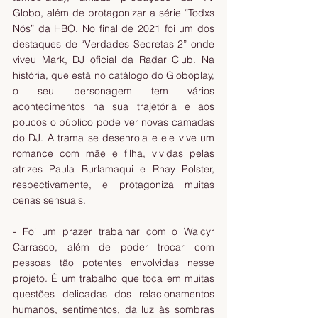
Globo, além de protagonizar a série “Todxs 
Nós” da HBO. No final de 2021 foi um dos 
destaques de “Verdades Secretas 2” onde 
viveu Mark, DJ oficial da Radar Club. Na 
história, que está no catálogo do Globoplay, 
o seu personagem tem vários 
acontecimentos na sua trajetória e aos 
poucos o público pode ver novas camadas 
do DJ. A trama se desenrola e ele vive um 
romance com mãe e filha, vividas pelas 
atrizes Paula Burlamaqui e Rhay Polster, 
respectivamente, e protagoniza muitas 
cenas sensuais.
- Foi um prazer trabalhar com o Walcyr 
Carrasco, além de poder trocar com 
pessoas tão potentes envolvidas nesse 
projeto. É um trabalho que toca em muitas 
questões delicadas dos relacionamentos 
humanos, sentimentos, da luz às sombras 