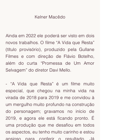
Kelner Macêdo
Ainda em 2022 ele poderá ser visto em dois 
novos trabalhos. O filme “A Vida que Resta” 
(título provisório), produzido pela Gullane 
Filmes e com direção de Flávio Botelho, 
além do curta “Promessa de Um Amor 
Selvagem” do diretor Davi Mello.
- “A Vida que Resta” é um filme muito 
especial, que chegou na minha vida na 
virada de 2018 para 2019 e me convidou à 
um mergulho muito profundo na construção 
do personagem; gravamos no início de 
2019, e agora ele está ficando pronto. É 
uma produção que me desafiou em todos 
os aspectos, eu tenho muito carinho e estou 
ansioso para conferir o resultado. Já 