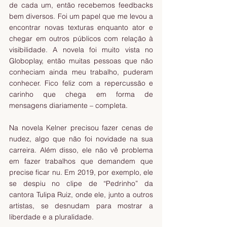
de cada um, então recebemos feedbacks 
bem diversos. Foi um papel que me levou a 
encontrar novas texturas enquanto ator e 
chegar em outros públicos com relação à 
visibilidade. A novela foi muito vista no 
Globoplay, então muitas pessoas que não 
conheciam ainda meu trabalho, puderam 
conhecer. Fico feliz com a repercussão e 
carinho que chega em forma de 
mensagens diariamente – completa.
Na novela Kelner precisou fazer cenas de 
nudez, algo que não foi novidade na sua 
carreira. Além disso, ele não vê problema 
em fazer trabalhos que demandem que 
precise ficar nu. Em 2019, por exemplo, ele 
se despiu no clipe de “Pedrinho” da 
cantora Tulipa Ruiz, onde ele, junto a outros 
artistas, se desnudam para mostrar a 
liberdade e a pluralidade.