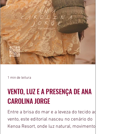
1 min de leitura
VENTO, LUZ E A PRESENÇA DE ANA
CAROLINA JORGE
Entre a brisa do mar e a leveza do tecido ao
vento, este editorial nasceu no cenário do
Kenoa Resort, onde luz natural, movimento e
elegância se encontram. As lentes de Ita