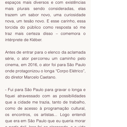
espaços mais diversos e com existências 
mais plurais sendo consideradas, elas 
trazem um sabor novo, uma curiosidade 
nova, um tesão novo. E esse carinho, essa 
torcida do público como resposta só me 
traz mais certeza disso – comemora o 
intérprete de Kléber.
Antes de entrar para o elenco da aclamada 
série, o ator percorreu um caminho pelo 
cinema, em 2016, o ator foi para São Paulo 
onde protagonizou o longa “Corpo Elétrico”, 
do diretor Marcelo Caetano.
- Fui para São Paulo para gravar o longa e 
fiquei atravessado com as possibilidades 
que a cidade me trazia, tanto de trabalho, 
como de acesso à programação cultural, 
os encontros, os artistas... Logo entendi 
que era em São Paulo que eu queria morar 
a partir dali. Isso foi se alargando, e a vida 