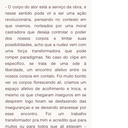
- O corpo do ator está a serviço da obra, e 
nesse sentido pode vir a ser uma ação 
revolucionária, pensando no contexto em 
que vivemos, norteados por uma moral 
castradora que deseja controlar o poder 
dos nossos corpos e limitar suas 
possibilidades, acho que a nudez vem com 
uma força transformadora que pode 
romper paradigmas. No caso do clipe em 
específico, se trata de uma ode à 
liberdade, um encontro afetivo entre os 
nossos corpos em contato. Foi muito bonito 
ver os corpos florescendo ali, criamos um 
espaço afetivo de acolhimento e troca, e 
mesmo os que chegaram inseguros em se 
despirem logo foram se desfazendo das 
inseguranças e se deixando atravessar por 
esse encontro. Foi um trabalho 
transformador pra mim e acredito que para 
muitos ou para todos que ali estavam – 