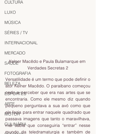
CULTURA
LUXO
MÚSICA
SÉRIES / TV
INTERNACIONAL
MERCADO
Kelner Macêdo e Paula Bulamarque em 
SAÚDE
Verdades Secretas 2
FOTOGRAFIA
Versatilidade é um termo que pode definir o 
BELEZA
ator Kelner Macêdo. O paraibano começou 
cedo a perceber que era nas artes que se 
ESPORTES
encontraria. Como ele mesmo diz quando 
ARTE
pequeno perguntava a sua avó como que 
ele fazia para entrar naquele quadrado que 
MOTOR
passava imagens que tanto o maravilhava, 
CULINÁRIA
mal sabia que conseguiria “entrar” nesse 
mundo da teledramaturgia e também de 