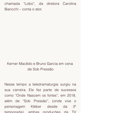
chamada “Lobo”, da diretora Carolina 
Biancchi – conta o ator. 
Kerner Macêdo e Bruno Garcia em cena 
de Sob Pressão
Nesse tempo a teledramaturgia surgiu na 
sua carreira. Ele fez parte de sucessos 
como “Onde Nascem os fortes”, em 2018, 
além de “Sob Pressão”, (onde vive o 
personagem Kléber desde da 3ª 
temporada), ambas produções da TV 