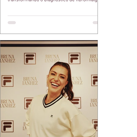
em propósito e reconhecimento com a
medalha Chiquinha Gonzaga.