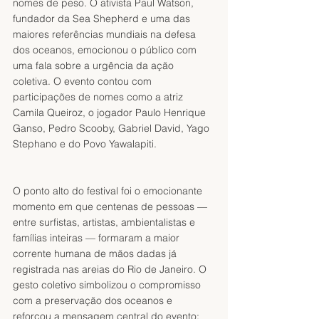
nomes de peso. O ativista Paul Watson, 
fundador da Sea Shepherd e uma das 
maiores referências mundiais na defesa 
dos oceanos, emocionou o público com 
uma fala sobre a urgência da ação 
coletiva. O evento contou com 
participações de nomes como a atriz 
Camila Queiroz, o jogador Paulo Henrique 
Ganso, Pedro Scooby, Gabriel David, Yago 
Stephano e do Povo Yawalapiti.
O ponto alto do festival foi o emocionante 
momento em que centenas de pessoas — 
entre surfistas, artistas, ambientalistas e 
famílias inteiras — formaram a maior 
corrente humana de mãos dadas já 
registrada nas areias do Rio de Janeiro. O 
gesto coletivo simbolizou o compromisso 
com a preservação dos oceanos e 
reforçou a mensagem central do evento: 