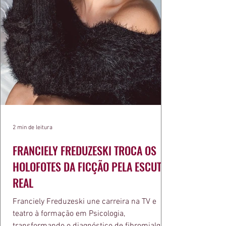
2 min de leitura
FRANCIELY FREDUZESKI TROCA OS
HOLOFOTES DA FICÇÃO PELA ESCUTA
REAL
Franciely Freduzeski une carreira na TV e
teatro à formação em Psicologia,
transformando o diagnóstico de fibromialgia