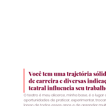
Você tem uma trajetória sólid
de carreira e diversas indica
teatral influencia seu trabalh
O teatro é meu alicerce, minha base, é o lugar
oportunidades de praticar, experimentar, troca
longo de todos esses anos e de aprender muit