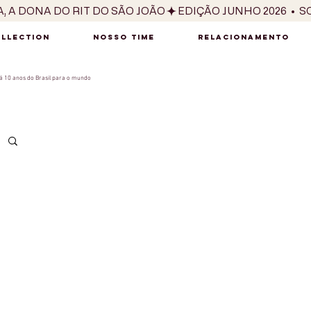
OLLECTION
NOSSO TIME
RELACIONAMENTO
 10 anos do Brasil para o mundo