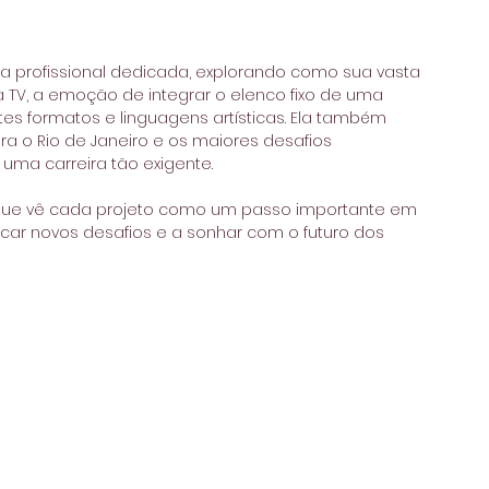
 profissional dedicada, explorando como sua vasta 
TV, a emoção de integrar o elenco fixo de uma 
ntes formatos e linguagens artísticas. Ela também 
 o Rio de Janeiro e os maiores desafios 
 uma carreira tão exigente.
 que vê cada projeto como um passo importante em 
uscar novos desafios e a sonhar com o futuro dos 