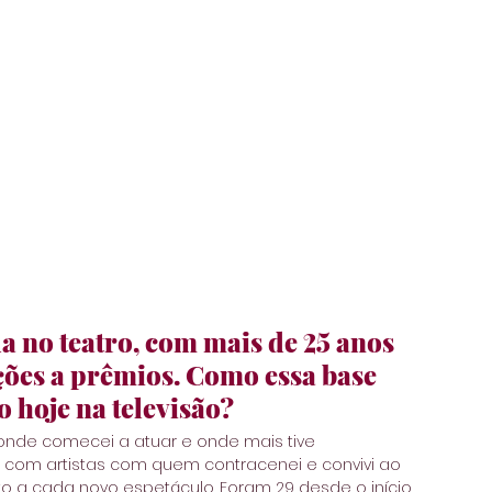
a no teatro, com mais de 25 anos 
ções a prêmios. Como essa base 
o hoje na televisão?
 onde comecei a atuar e onde mais tive 
r com artistas com quem contracenei e convivi ao 
o a cada novo espetáculo. Foram 29 desde o início 