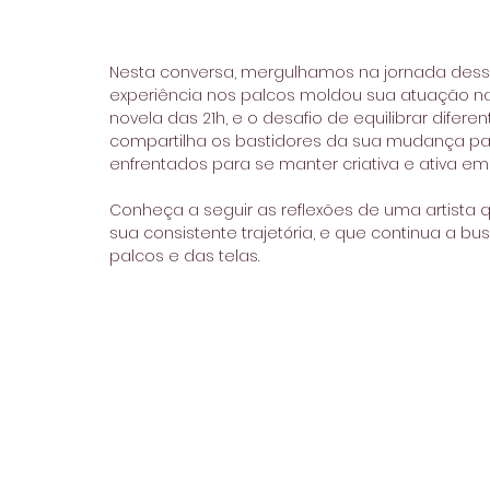
Nesta conversa, mergulhamos na jornada dessa
experiência nos palcos moldou sua atuação na 
novela das 21h, e o desafio de equilibrar difere
compartilha os bastidores da sua mudança para
enfrentados para se manter criativa e ativa em
Conheça a seguir as reflexões de uma artista
sua consistente trajetória, e que continua a b
palcos e das telas.