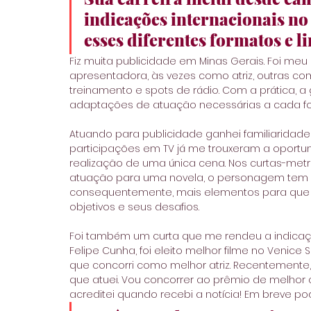
indicações internacionais no
esses diferentes formatos e 
Fiz muita publicidade em Minas Gerais. Foi meu
apresentadora, às vezes como atriz, outras como
treinamento e spots de rádio. Com a prática,
adaptações de atuação necessárias a cada f
Atuando para publicidade ganhei familiaridad
participações em TV já me trouxeram a oport
realização de uma única cena. Nos curtas-me
atuação para uma novela, o personagem tem 
consequentemente, mais elementos para que 
objetivos e seus desafios.
Foi também um curta que me rendeu a indicação 
Felipe Cunha, foi eleito melhor filme no Venice 
que concorri como melhor atriz. Recentemente,
que atuei. Vou concorrer ao prêmio de melhor 
acreditei quando recebi a notícia! Em breve pode