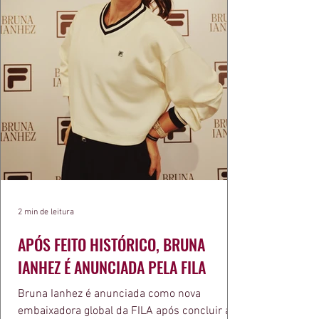
2 min de leitura
APÓS FEITO HISTÓRICO, BRUNA
IANHEZ É ANUNCIADA PELA FILA
Bruna Ianhez é anunciada como nova
embaixadora global da FILA após concluir a