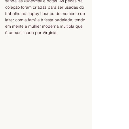
sandálias 
fisherman
 e botas. As peças da 
coleção foram criadas para ser usadas do 
trabalho ao happy hour ou do momento de 
lazer com a família à festa badalada, tendo 
em mente a mulher moderna múltipla que 
é personificada por Virgínia.