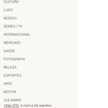
CULTURA
LUXO
MÚSICA
SÉRIES / TV
INTERNACIONAL
MERCADO
SAÚDE
FOTOGRAFIA
BELEZA
ESPORTES
ARTE
MOTOR
CULINÁRIA
Hoje (03), a marca de sapatos 