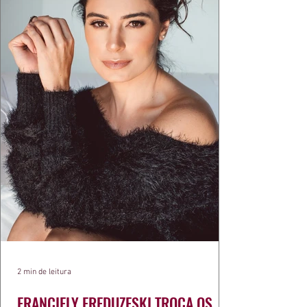
exercíci
2 min de leitura
FRANCIELY FREDUZESKI TROCA OS