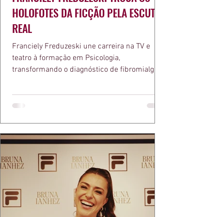
HOLOFOTES DA FICÇÃO PELA ESCUTA
REAL
Franciely Freduzeski une carreira na TV e
teatro à formação em Psicologia,
transformando o diagnóstico de fibromialgia
em propósito e reconhecimento com a
medalha Chiquinha Gonzaga.