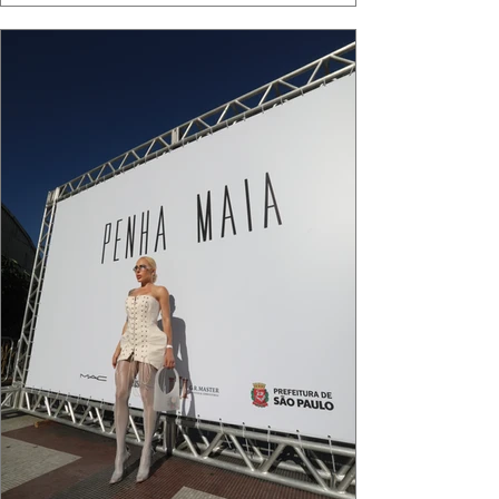
algo de intemporal em vestir o vento e deixar
que ele conduza a cena. Cada dobra do tecido,
cada reflexo dourado da luz sobre a pe