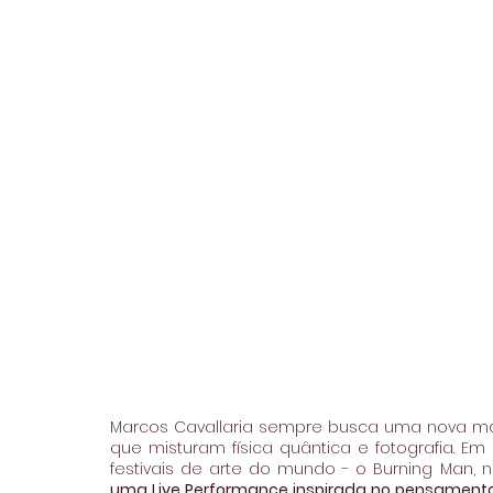
Marcos Cavallaria sempre busca uma nova man
que misturam física quântica e fotografia. Em 
festivais de arte do mundo - o Burning Man, n
uma Live Performance inspirada no pensamento 