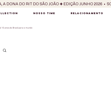
OLLECTION
NOSSO TIME
RELACIONAMENTO
 10 anos do Brasil para o mundo