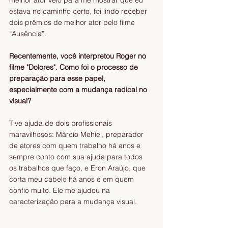
melhor ator veio para me mostrar que eu 
estava no caminho certo, foi lindo receber 
dois prêmios de melhor ator pelo filme 
“Ausência”.
Recentemente, você interpretou Roger no 
filme "Dolores". Como foi o processo de 
preparação para esse papel, 
especialmente com a mudança radical no 
visual?
Tive ajuda de dois profissionais 
maravilhosos: Márcio Mehiel, preparador 
de atores com quem trabalho há anos e 
sempre conto com sua ajuda para todos 
os trabalhos que faço, e Eron Araújo, que 
corta meu cabelo há anos e em quem 
confio muito. Ele me ajudou na 
caracterização para a mudança visual.