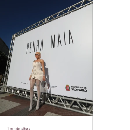
cada reflexo dourado da luz sobre a pe
1 min de leitura