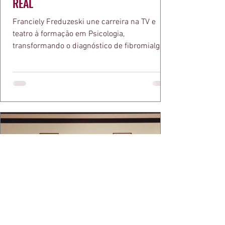
REAL
Franciely Freduzeski une carreira na TV e
teatro à formação em Psicologia,
transformando o diagnóstico de fibromialgia
em propósito e reconhecimento com a
medalha Chiquinha Gonzaga.