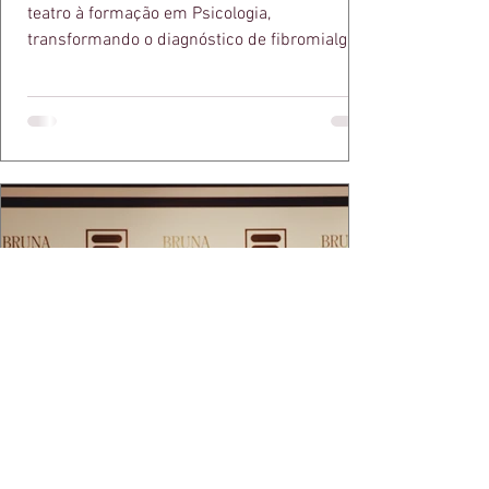
teatro à formação em Psicologia,
transformando o diagnóstico de fibromialgia
em propósito e reconhecimento com a
medalha Chiquinha Gonzaga.