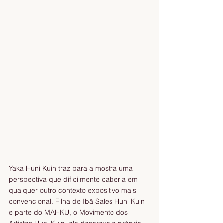
Yaka Huni Kuin traz para a mostra uma 
perspectiva que dificilmente caberia em 
qualquer outro contexto expositivo mais 
convencional. Filha de Ibã Sales Huni Kuin 
e parte do MAHKU, o Movimento dos 
Artistas Huni Kuin, ela descreve o próprio 