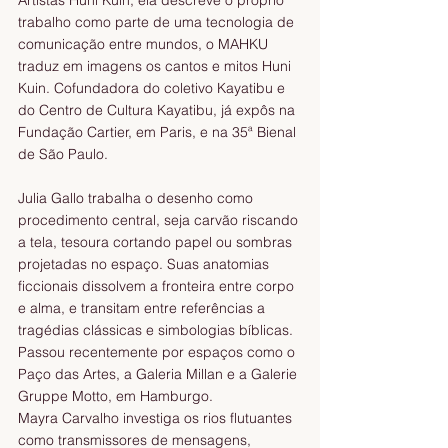
trabalho como parte de uma tecnologia de 
comunicação entre mundos, o MAHKU 
traduz em imagens os cantos e mitos Huni 
Kuin. Cofundadora do coletivo Kayatibu e 
do Centro de Cultura Kayatibu, já expôs na 
Fundação Cartier, em Paris, e na 35ª Bienal 
de São Paulo.
Julia Gallo trabalha o desenho como 
procedimento central, seja carvão riscando 
a tela, tesoura cortando papel ou sombras 
projetadas no espaço. Suas anatomias 
ficcionais dissolvem a fronteira entre corpo 
e alma, e transitam entre referências a 
tragédias clássicas e simbologias bíblicas. 
Passou recentemente por espaços como o 
Paço das Artes, a Galeria Millan e a Galerie 
Gruppe Motto, em Hamburgo.
Mayra Carvalho investiga os rios flutuantes 
como transmissores de mensagens, 