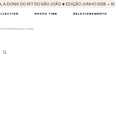
OLLECTION
NOSSO TIME
RELACIONAMENTO
 10 anos do Brasil para o mundo