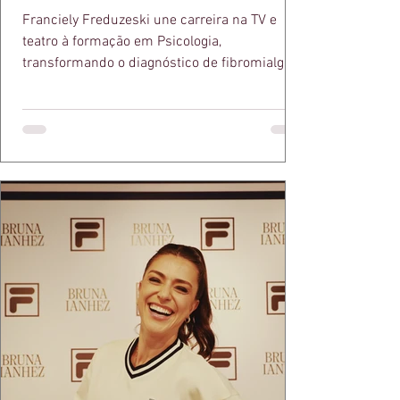
Franciely Freduzeski une carreira na TV e
teatro à formação em Psicologia,
transformando o diagnóstico de fibromialgia
em propósito e reconhecimento com a
medalha Chiquinha Gonzaga.