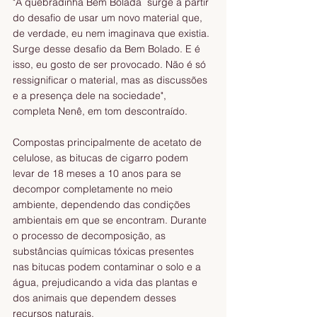
"A quebradinha Bem Bolada  surge a partir 
do desafio de usar um novo material que, 
de verdade, eu nem imaginava que existia. 
Surge desse desafio da Bem Bolado. E é 
isso, eu gosto de ser provocado. Não é só 
ressignificar o material, mas as discussões 
e a presença dele na sociedade", 
completa Nenê, em tom descontraído. 
Compostas principalmente de acetato de 
celulose, as bitucas de cigarro podem 
levar de 18 meses a 10 anos para se 
decompor completamente no meio 
ambiente, dependendo das condições 
ambientais em que se encontram. Durante 
o processo de decomposição, as 
substâncias químicas tóxicas presentes 
nas bitucas podem contaminar o solo e a 
água, prejudicando a vida das plantas e 
dos animais que dependem desses 
recursos naturais. 