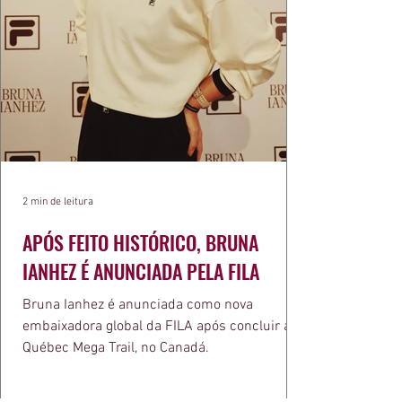
2 min de leitura
APÓS FEITO HISTÓRICO, BRUNA
IANHEZ É ANUNCIADA PELA FILA
Bruna Ianhez é anunciada como nova
embaixadora global da FILA após concluir a
Québec Mega Trail, no Canadá.