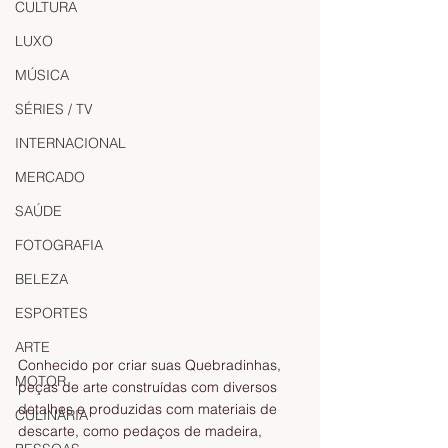
CULTURA
LUXO
MÚSICA
SÉRIES / TV
INTERNACIONAL
MERCADO
SAÚDE
FOTOGRAFIA
BELEZA
ESPORTES
ARTE
Conhecido por criar suas Quebradinhas, 
MOTOR
peças de arte construídas com diversos 
detalhes e produzidas com materiais de 
CULINÁRIA
descarte, como pedaços de madeira, 