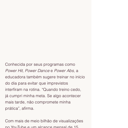
Conhecida por seus programas como 
Power Hit
, 
Power Dance
 e 
Power Abs
, a 
educadora também sugere treinar no início 
do dia para evitar que imprevistos 
interfiram na rotina. “Quando treino cedo, 
já cumpri minha meta. Se algo acontecer 
mais tarde, não compromete minha 
prática”, afirma.
Com mais de meio bilhão de visualizações 
no YouTube e um alcance mensal de 15 