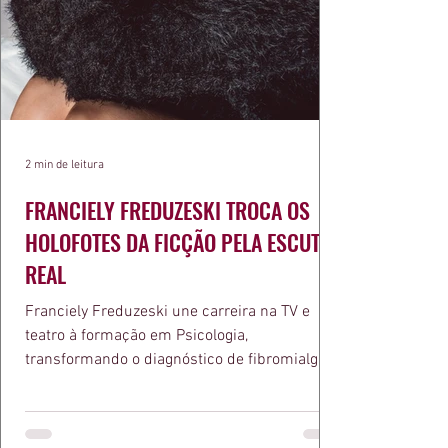
2 min de leitura
FRANCIELY FREDUZESKI TROCA OS
HOLOFOTES DA FICÇÃO PELA ESCUTA
REAL
Franciely Freduzeski une carreira na TV e
teatro à formação em Psicologia,
transformando o diagnóstico de fibromialgia
em propósito e reconhecimento com a
medalha Chiquinha Gonzaga.