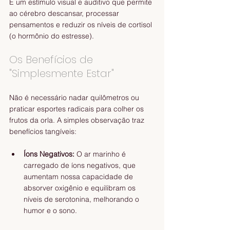
É um estímulo visual e auditivo que permite 
ao cérebro descansar, processar 
pensamentos e reduzir os níveis de cortisol 
(o hormônio do estresse).
Os Benefícios de 
"Simplesmente Estar"
Não é necessário nadar quilômetros ou 
praticar esportes radicais para colher os 
frutos da orla. A simples observação traz 
benefícios tangíveis:
Íons Negativos:
 O ar marinho é 
carregado de íons negativos, que 
aumentam nossa capacidade de 
absorver oxigênio e equilibram os 
níveis de serotonina, melhorando o 
humor e o sono.