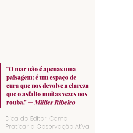
"O mar não é apenas uma 
paisagem; é um espaço de 
cura que nos devolve a clareza 
que o asfalto muitas vezes nos 
rouba." — 
Müller Ribeiro
Dica do Editor: Como 
Praticar a Observação Ativa