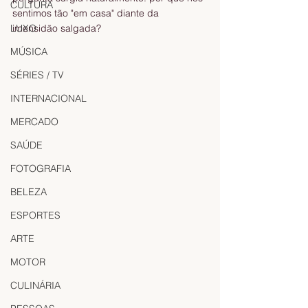
CULTURA
sentimos tão "em casa" diante da 
LUXO
imensidão salgada?
MÚSICA
SÉRIES / TV
INTERNACIONAL
MERCADO
SAÚDE
FOTOGRAFIA
BELEZA
ESPORTES
ARTE
MOTOR
CULINÁRIA