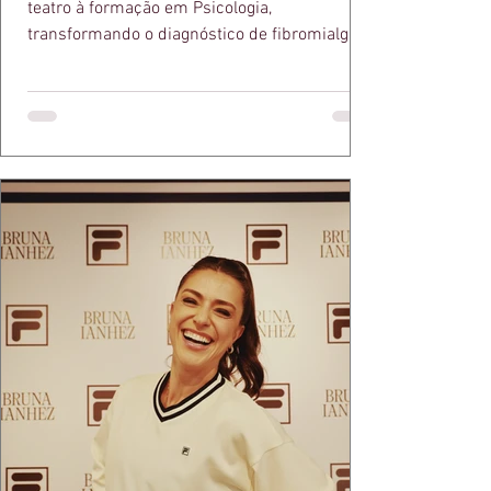
teatro à formação em Psicologia,
transformando o diagnóstico de fibromialgia
em propósito e reconhecimento com a
medalha Chiquinha Gonzaga.