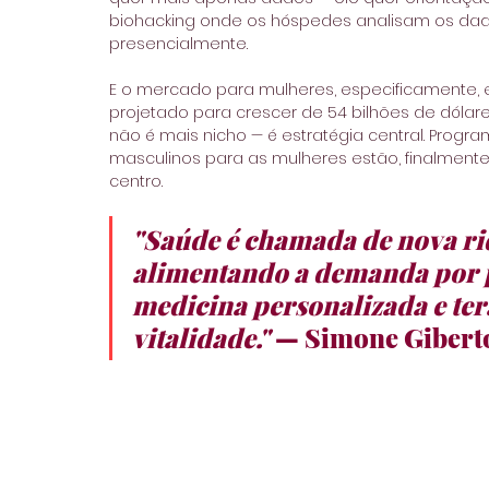
biohacking onde os hóspedes analisam os dado
presencialmente. 
E o mercado para mulheres, especificamente, 
projetado para crescer de 54 bilhões de dólare
não é mais nicho — é estratégia central. Prog
masculinos para as mulheres estão, finalment
centro.
"Saúde é chamada de nova riq
alimentando a demanda por 
medicina personalizada e ter
vitalidade."
 — Simone Giberto