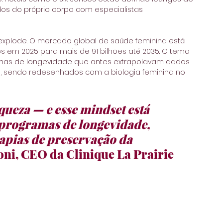
s do próprio corpo com especialistas 
explode. O mercado global de saúde feminina está 
s em 2025 para mais de 91 bilhões até 2035. O tema 
ramas de longevidade que antes extrapolavam dados 
e, sendo redesenhados com a biologia feminina no 
ueza — e esse mindset está 
programas de longevidade, 
apias de preservação da 
ni, CEO da Clinique La Prairie