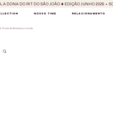
OLLECTION
NOSSO TIME
RELACIONAMENTO
 10 anos do Brasil para o mundo