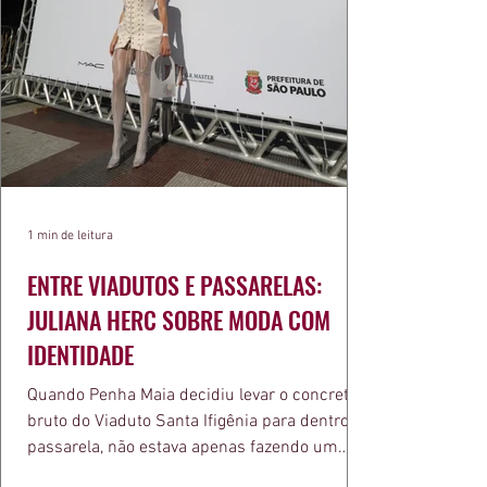
1 min de leitura
ENTRE VIADUTOS E PASSARELAS:
JULIANA HERC SOBRE MODA COM
IDENTIDADE
Quando Penha Maia decidiu levar o concreto
bruto do Viaduto Santa Ifigênia para dentro da
passarela, não estava apenas fazendo um
desfile bonito. Estava provando um ponto que