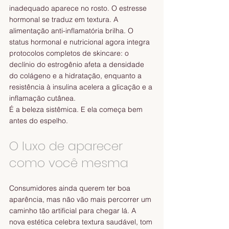
inadequado aparece no rosto. O estresse 
hormonal se traduz em textura. A 
alimentação anti-inflamatória brilha. O 
status hormonal e nutricional agora integra 
protocolos completos de skincare: o 
declínio do estrogênio afeta a densidade 
do colágeno e a hidratação, enquanto a 
resistência à insulina acelera a glicação e a 
inflamação cutânea. 
É a beleza sistêmica. E ela começa bem 
antes do espelho.
O luxo de aparecer 
como você mesma
Consumidores ainda querem ter boa 
aparência, mas não vão mais percorrer um 
caminho tão artificial para chegar lá. A 
nova estética celebra textura saudável, tom 