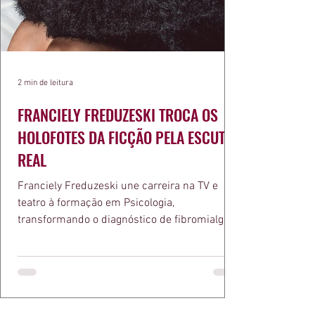
2 min de leitura
FRANCIELY FREDUZESKI TROCA OS
HOLOFOTES DA FICÇÃO PELA ESCUTA
REAL
Franciely Freduzeski une carreira na TV e
teatro à formação em Psicologia,
transformando o diagnóstico de fibromialgia
em propósito e reconhecimento com a
medalha Chiquinha Gonzaga.