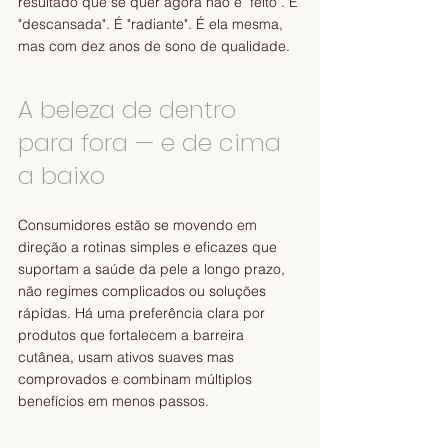
resultado que se quer agora não é "feito". É 
"descansada". É "radiante". É ela mesma, 
mas com dez anos de sono de qualidade.
A beleza de dentro 
para fora — e de cima 
a baixo
Consumidores estão se movendo em 
direção a rotinas simples e eficazes que 
suportam a saúde da pele a longo prazo, 
não regimes complicados ou soluções 
rápidas. Há uma preferência clara por 
produtos que fortalecem a barreira 
cutânea, usam ativos suaves mas 
comprovados e combinam múltiplos 
benefícios em menos passos.  