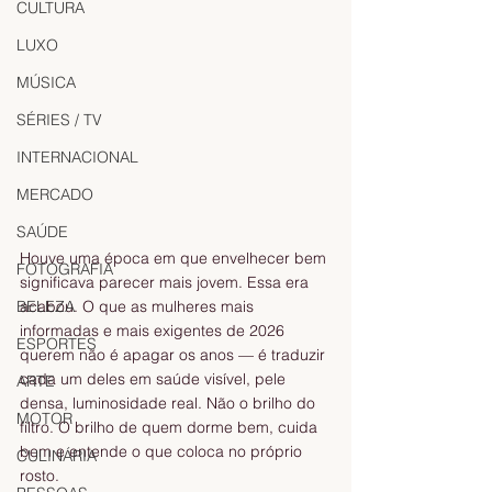
CULTURA
LUXO
MÚSICA
SÉRIES / TV
INTERNACIONAL
MERCADO
SAÚDE
Houve uma época em que envelhecer bem 
FOTOGRAFIA
significava parecer mais jovem. Essa era 
BELEZA
acabou. O que as mulheres mais 
informadas e mais exigentes de 2026 
ESPORTES
querem não é apagar os anos — é traduzir 
cada um deles em saúde visível, pele 
ARTE
densa, luminosidade real. Não o brilho do 
MOTOR
filtro. O brilho de quem dorme bem, cuida 
bem e entende o que coloca no próprio 
CULINÁRIA
rosto.