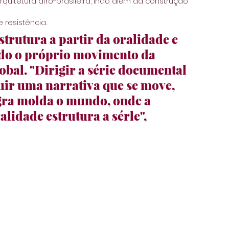
quitetura afro-brasileira, indo além da construção 
 resistência. 
estrutura a partir da oralidade e 
do o próprio movimento da 
obal. "Dirigir a série documental 
ruir uma narrativa que se move, 
gra molda o mundo, onde a 
lidade estrutura a sérle", 