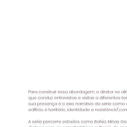
Para construir essa abordagem, o diretor se al
que conduz entrevistas e visitas a diferentes ter
sua presença é o eixo narrativo da série como u
edifício; é território, identidade e resistência",co
A série percorre estados como Bahia, Minas Ger