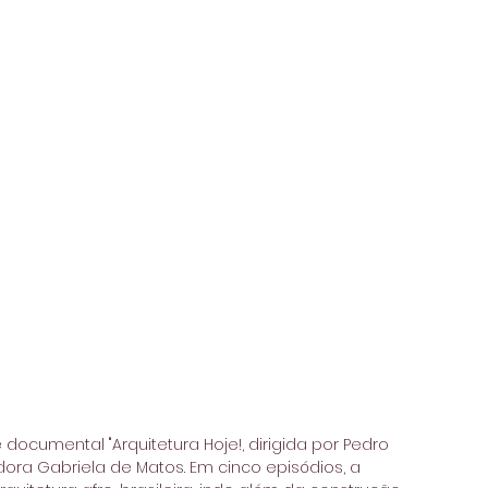
 documental "Arquitetura Hoje!, dirigida por Pedro 
dora Gabriela de Matos. Em cinco episódios, a 