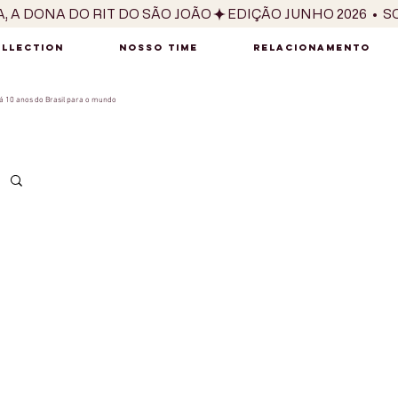
OLLECTION
NOSSO TIME
RELACIONAMENTO
 10 anos do Brasil para o mundo