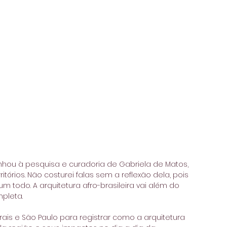
inhou à pesquisa e curadoria de Gabriela de Matos, 
ritórios. Não costurei falas sem a reflexão dela, pois 
m todo. A arquitetura afro-brasileira vai além do 
mpleta. 
ais e São Paulo para registrar como a arquitetura 