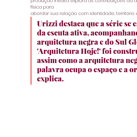
produção inédita explora as contribuições da ar
física para
abordar sua relação com identidade, território e
Urizzi destaca que a série se 
da escuta ativa, acompanhan
arquitetura negra e do Sul Gl
'Arquitetura Hoje!' foi const
assim como a arquitetura ne
palavra ocupa o espaço e a ora
explica. 