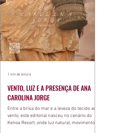
1 min de leitura
VENTO, LUZ E A PRESENÇA DE ANA
CAROLINA JORGE
Entre a brisa do mar e a leveza do tecido ao
vento, este editorial nasceu no cenário do
Kenoa Resort, onde luz natural, movimento e
elegância se encontram. As lentes de Ita