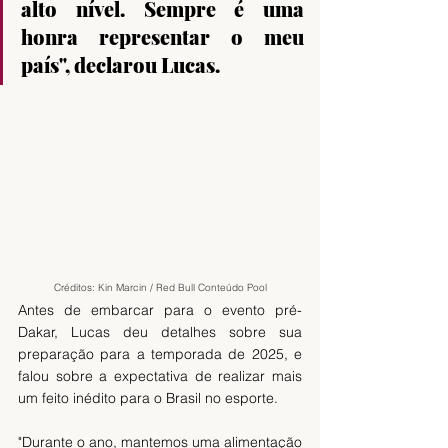
alto nível. Sempre é uma 
honra representar o meu 
país", declarou Lucas.
Créditos: Kin Marcin / Red Bull Conteúdo Pool
Antes de embarcar para o evento pré-
Dakar, Lucas deu detalhes sobre sua 
preparação para a temporada de 2025, e 
falou sobre a expectativa de realizar mais 
um feito inédito para o Brasil no esporte. 
"Durante o ano, mantemos uma alimentação 