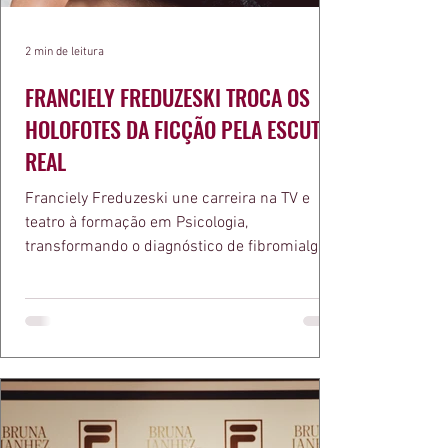
2 min de leitura
FRANCIELY FREDUZESKI TROCA OS
HOLOFOTES DA FICÇÃO PELA ESCUTA
REAL
Franciely Freduzeski une carreira na TV e
teatro à formação em Psicologia,
transformando o diagnóstico de fibromialgia
em propósito e reconhecimento com a
medalha Chiquinha Gonzaga.