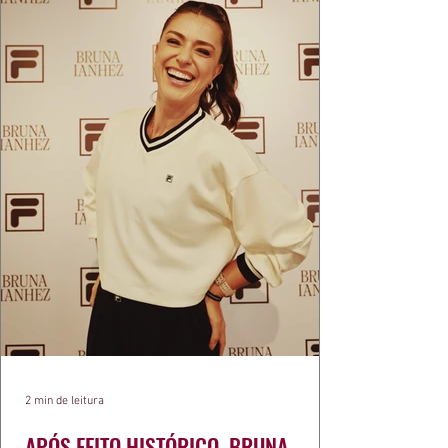
2 min de leitura
APÓS FEITO HISTÓRICO, BRUNA