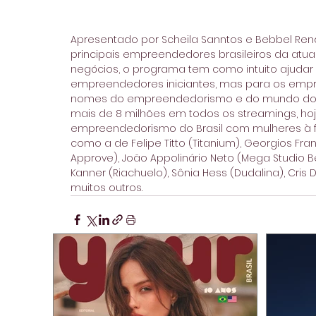
Apresentado por Scheila Sanntos e Bebbel Rend
principais empreendedores brasileiros da atu
negócios, o programa tem como intuito ajudar
empreendedores iniciantes, mas para os empr
nomes do empreendedorismo e do mundo dos n
mais de 8 milhões em todos os streamings, hoj
empreendedorismo do Brasil com mulheres à f
como a de Felipe Titto (Titanium), Georgios Frang
Approve), João Appolinário Neto (Mega Studio Be
Kanner (Riachuelo), Sônia Hess (Dudalina), Cris D
muitos outros.