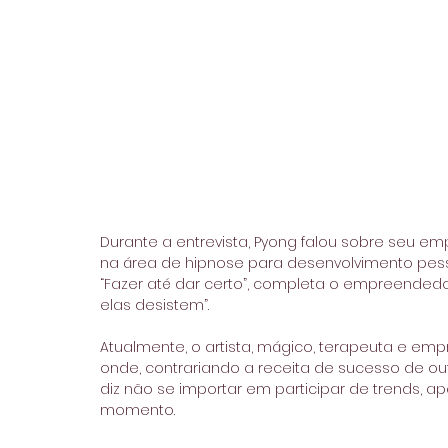
Durante a entrevista, Pyong falou sobre seu em
na área de hipnose para desenvolvimento pess
“Fazer até dar certo”, completa o empreendedo
elas desistem”.
Atualmente, o artista, mágico, terapeuta e emp
onde, contrariando a receita de sucesso de ou
diz não se importar em participar de trends, ap
momento.