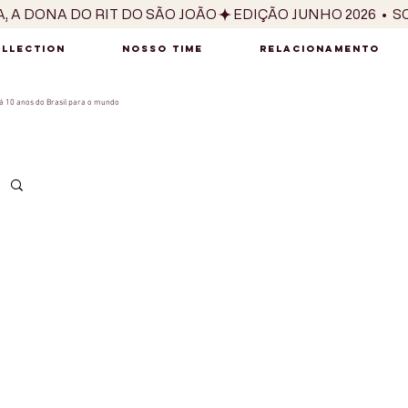
OLLECTION
NOSSO TIME
RELACIONAMENTO
 10 anos do Brasil para o mundo