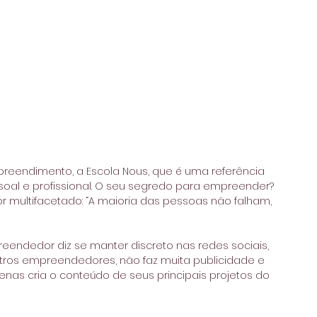
preendimento, a Escola Nous, que é uma referência 
oal e profissional. O seu segredo para empreender? 
r multifacetado: “A maioria das pessoas não falham, 
reendedor diz se manter discreto nas redes sociais, 
tros empreendedores, não faz muita publicidade e 
enas cria o conteúdo de seus principais projetos do 