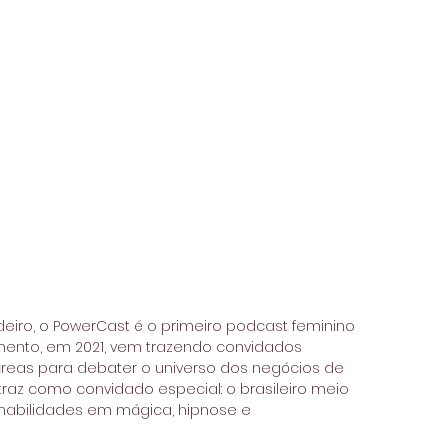
iro, o PowerCast é o primeiro podcast feminino 
nto, em 2021, vem trazendo convidados 
reas para debater o universo dos negócios de 
az como convidado especial: o brasileiro meio 
habilidades em mágica, hipnose e 