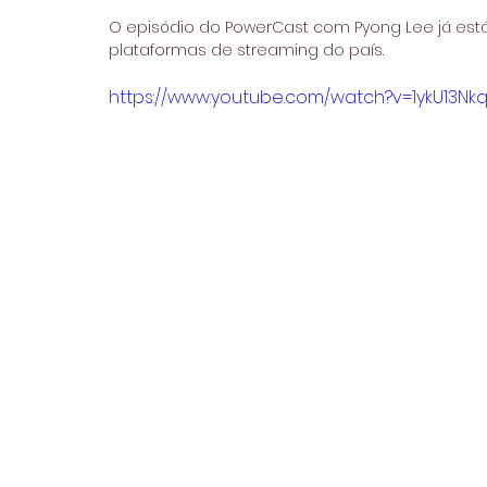
O episódio do PowerCast com Pyong Lee já está
plataformas de streaming do país.
https://www.youtube.com/watch?v=1ykU13Nk