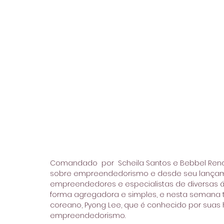
Comandado  por  Scheila Santos e Bebbel Rende
sobre empreendedorismo e desde seu lançame
empreendedores e especialistas de diversas á
forma agregadora e simples, e nesta semana tr
coreano, Pyong Lee, que é conhecido por suas 
empreendedorismo.