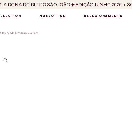
OLLECTION
NOSSO TIME
RELACIONAMENTO
 10 anos do Brasil para o mundo