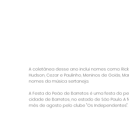
A coletânea desse ano inclui nomes como: Rick e
Hudson, Cezar e Paulinho, Meninos de Goiás, Ma
nomes da música sertaneja.
A Festa do Peão de Barretos é uma festa do p
cidade de Barretos, no estado de São Paulo. A
mês de agosto pelo clube "Os Independentes".