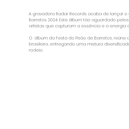
A gravadora Radar Records acaba de lançar o ál
Barretos 2024. Este álbum tão aguardado pelos 
artistas que capturam a essência e a energia de
O  álbum da Festa do Peão de Barretos, reúne
brasileira, entregando uma mistura diversificad
rodeio. 