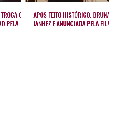
 TROCA OS
APÓS FEITO HISTÓRICO, BRUNA
ÃO PELA
IANHEZ É ANUNCIADA PELA FILA