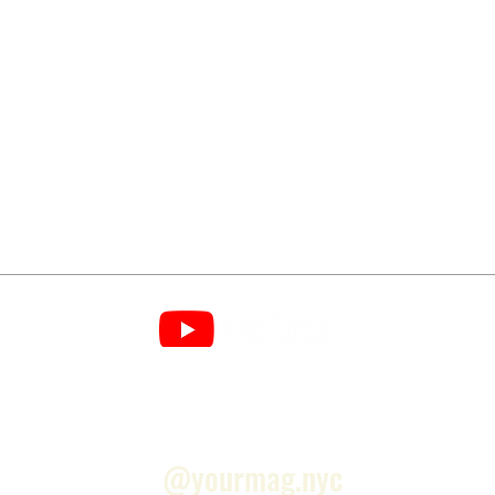
NO INSTAGRAM
@yourmag.nyc