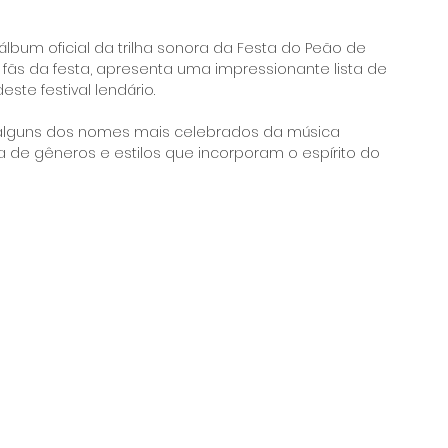
bum oficial da trilha sonora da Festa do Peão de 
fãs da festa, apresenta uma impressionante lista de 
ste festival lendário.
 alguns dos nomes mais celebrados da música 
a de gêneros e estilos que incorporam o espírito do 