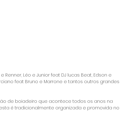
 Renner, Léo e Junior feat DJ lucas Beat, Edson e 
rciano feat Bruno e Marrone e tantos outros grandes 
eão de boiadeiro que acontece todos os anos na 
 festa é tradicionalmente organizada e promovida no 