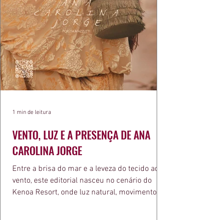
1 min de leitura
VENTO, LUZ E A PRESENÇA DE ANA
CAROLINA JORGE
Entre a brisa do mar e a leveza do tecido ao
vento, este editorial nasceu no cenário do
Kenoa Resort, onde luz natural, movimento e
elegância se encontram. As lentes de Ita
Mazzutti eternizam looks assinados por Carol