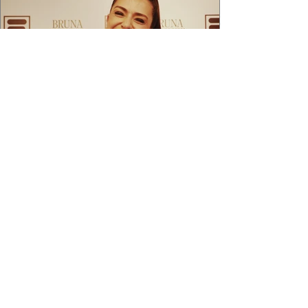
2 min de leitura
APÓS FEITO HISTÓRICO, BRUNA