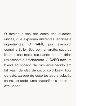
O destaque fica por conta das criações 
únicas, que exploram diferentes técnicas e 
ingredientes. O 
YARÍI
, por exemplo, 
combina Bulleit Bourbon, amaretto, suco de 
limão e chá mate, resultando em um drink 
refrescante e amendoado. O 
GABO
 traz um 
blend sofisticado de rum envelhecido em 
fat wash de óleo de coco, cold brew, licor 
de café, xarope de coco tostado e solução 
salina, criando uma experiência doce e 
aveludada.