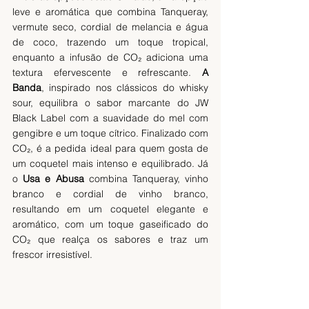
leve e aromática que combina Tanqueray, 
vermute seco, cordial de melancia e água 
de coco, trazendo um toque tropical, 
enquanto a infusão de CO₂ adiciona uma 
textura efervescente e refrescante. 
A 
Banda
, inspirado nos clássicos do whisky 
sour, equilibra o sabor marcante do JW 
Black Label com a suavidade do mel com 
gengibre e um toque cítrico. Finalizado com 
CO₂, é a pedida ideal para quem gosta de 
um coquetel mais intenso e equilibrado. Já 
o 
Usa e Abusa
 combina Tanqueray, vinho 
branco e cordial de vinho branco, 
resultando em um coquetel elegante e 
aromático, com um toque gaseificado do 
CO₂ que realça os sabores e traz um 
frescor irresistível.