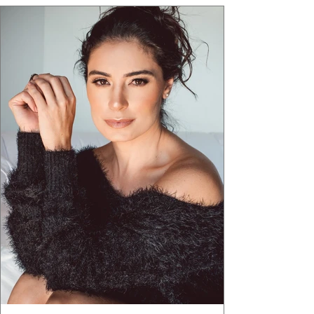
estruturas geométricas, volumes marcantes e
aquele concreto aparente típico da
arquitetura paulistana em peças de vestir, um
exercíci