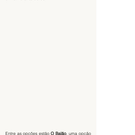
Entre as opções estão 
O Balão
, uma opção 