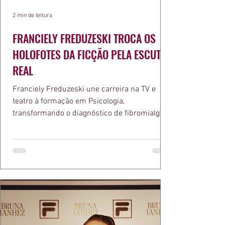
2 min de leitura
FRANCIELY FREDUZESKI TROCA OS
HOLOFOTES DA FICÇÃO PELA ESCUTA
REAL
Franciely Freduzeski une carreira na TV e
teatro à formação em Psicologia,
transformando o diagnóstico de fibromialgia
em propósito e reconhecimento com a
medalha Chiquinha Gonzaga.