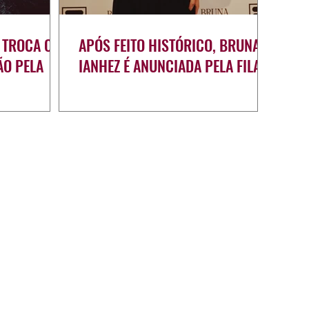
 TROCA OS
APÓS FEITO HISTÓRICO, BRUNA
ÃO PELA
IANHEZ É ANUNCIADA PELA FILA