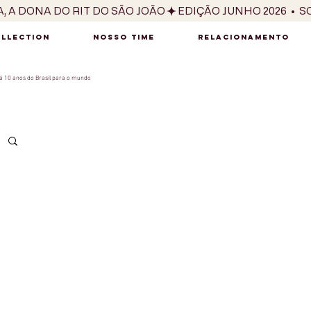
OLLECTION
NOSSO TIME
RELACIONAMENTO
 10 anos do Brasil para o mundo