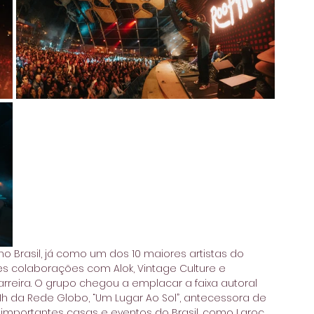
no Brasil, já como um dos 10 maiores artistas do 
 colaborações com Alok, Vintage Culture e 
eira. O grupo chegou a emplacar a faixa autoral 
 21h da Rede Globo, “Um Lugar Ao Sol”, antecessora de 
importantes casas e eventos do Brasil, como Laroc 