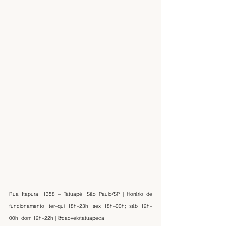
Rua Itapura, 1358 – Tatuapé, São Paulo/SP | Horário de 
funcionamento: ter–qui 18h–23h; sex 18h–00h; sáb 12h–
00h; dom 12h–22h | @caoveiotatuapeca