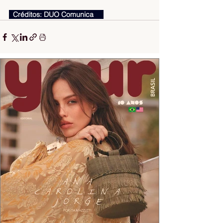
  Créditos: DUO Comunica     