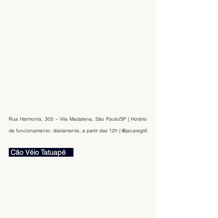
Rua Harmonia, 305 – Vila Madalena, São Paulo/SP | Horário 
de funcionamento: diariamente, a partir das 12h | @jacaregrill
 Cão Véio Tatuapé    