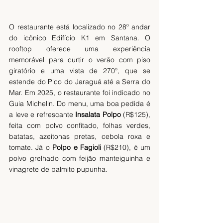
O restaurante está localizado no 28º andar 
do icônico Edifício K1 em Santana. O 
rooftop oferece uma experiência 
memorável para curtir o verão com piso 
giratório e uma vista de 270º, que se 
estende do Pico do Jaraguá até a Serra do 
Mar. Em 2025, o restaurante foi indicado no 
Guia Michelin. Do menu, uma boa pedida é 
a leve e refrescante 
Insalata
Polpo
 (R$125), 
feita com polvo confitado, folhas verdes, 
batatas, azeitonas pretas, cebola roxa e 
tomate. Já o
 Polpo e Fagioli 
(R$210), é um 
polvo grelhado com feijão manteiguinha e 
vinagrete de palmito pupunha.