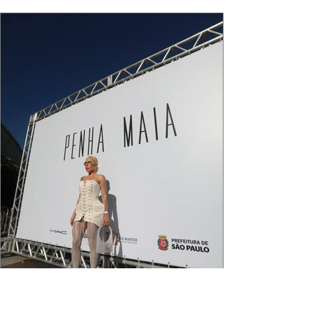
que ele conduza a cena. Cada dobra do tecido,
cada reflexo dourado da luz sobre a pe