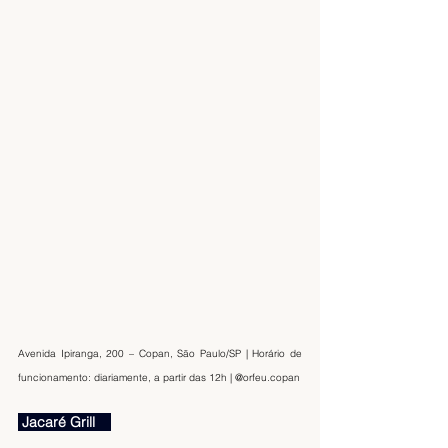
Avenida Ipiranga, 200 – Copan, São Paulo/SP | Horário de 
funcionamento: diariamente, a partir das 12h | @orfeu.copan
 Jacaré Grill    