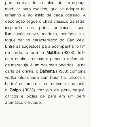
para os dias de sol, além de um espaço 
modular para eventos, que se adapta ao 
tamanho e ao estilo de cada ocasião. A 
decoração segue o clima clássico da rede, 
inspirada nos pubs britânicos, com 
iluminação suave, madeira, conforto e o 
toque canino característico do Cão Véio. 
Entre as sugestões para acompanhar o fim 
de tarde, o bolinho 
Matilha
 (R$38), feito 
com cupim cremoso e pimenta defumada 
de maracujá, é um dos mais pedidos. Já na 
carta de drinks, o 
Dálmata
 (R$38) combina 
vodka infusionada com baunilha, cítricos e 
hortelã em uma mistura refresnte, enquanto 
o 
Galgo
 (R$38) traz gin de pêra, saquê, 
cítricos e picles de pêra em um perfil 
aromático e frutado.