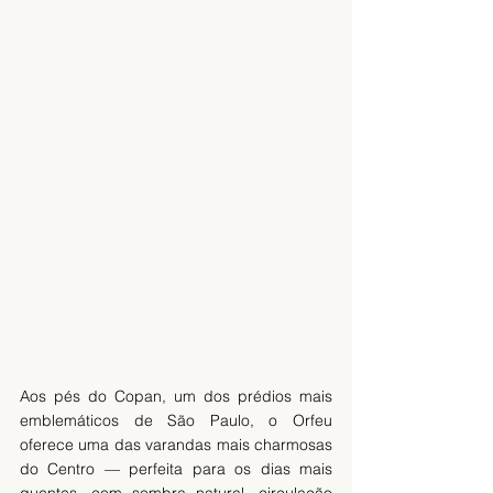
Aos pés do Copan, um dos prédios mais 
emblemáticos de São Paulo, o Orfeu 
oferece uma das varandas mais charmosas 
do Centro — perfeita para os dias mais 
quentes, com sombra natural, circulação 