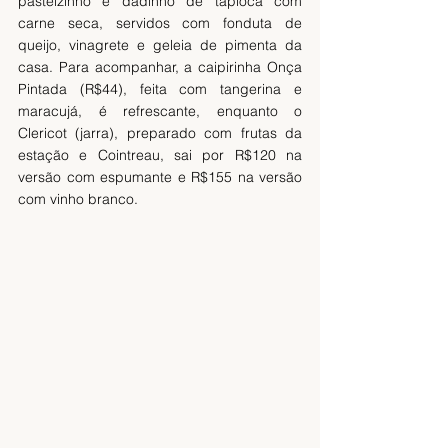
pastelzinho e dadinho de tapioca com 
carne seca, servidos com fonduta de 
queijo, vinagrete e geleia de pimenta da 
casa. Para acompanhar, a caipirinha Onça 
Pintada (R$44), feita com tangerina e 
maracujá, é refrescante, enquanto o 
Clericot (jarra), preparado com frutas da 
estação e Cointreau, sai por R$120 na 
versão com espumante e R$155 na versão 
com vinho branco.