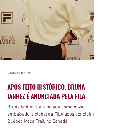
2 min de leitura
APÓS FEITO HISTÓRICO, BRUNA
IANHEZ É ANUNCIADA PELA FILA
Bruna Ianhez é anunciada como nova
embaixadora global da FILA após concluir a
Québec Mega Trail, no Canadá.