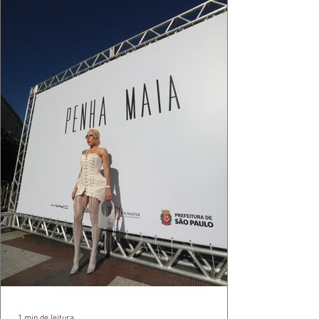
cada reflexo dourado da luz sobre a pe
1 min de leitura