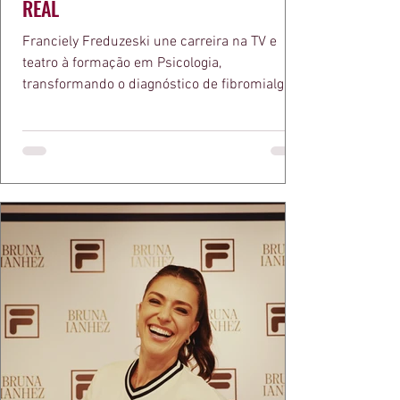
REAL
Franciely Freduzeski une carreira na TV e
teatro à formação em Psicologia,
transformando o diagnóstico de fibromialgia
em propósito e reconhecimento com a
medalha Chiquinha Gonzaga.