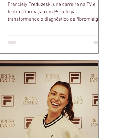
Franciely Freduzeski une carreira na TV e
teatro à formação em Psicologia,
transformando o diagnóstico de fibromialgia
em propósito e reconhecimento com a
medalha Chiquinha Gonzaga.