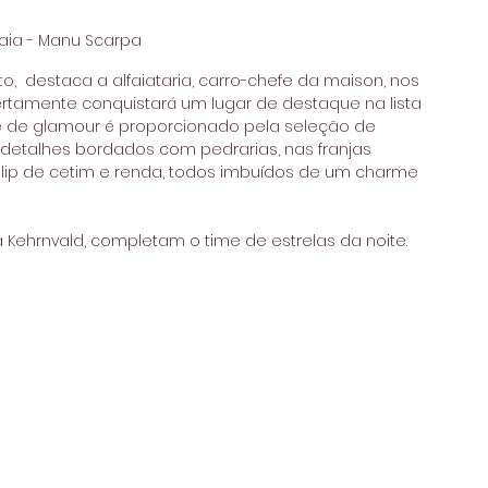
aia - Manu Scarpa
  destaca a alfaiataria, carro-chefe da maison, nos 
rtamente conquistará um lugar de destaque na lista 
que de glamour é proporcionado pela seleção de 
s detalhes bordados com pedrarias, nas franjas 
 slip de cetim e renda, todos imbuídos de um charme 
Kehrnvald, completam o time de estrelas da noite.