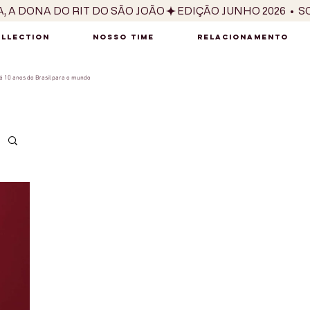
OLLECTION
NOSSO TIME
RELACIONAMENTO
 10 anos do Brasil para o mundo