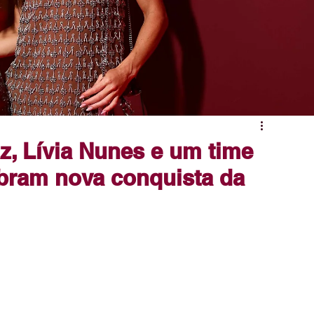
az, Lívia Nunes e um time
ebram nova conquista da