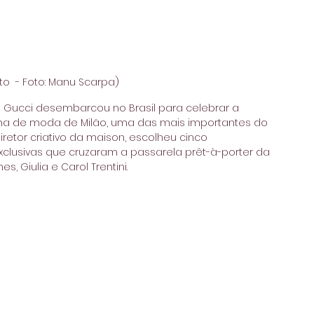
ato  - Foto: Manu Scarpa)
ana Gucci desembarcou no Brasil para celebrar a 
a de moda de Milão, uma das mais importantes do 
retor criativo da maison, escolheu cinco 
clusivas que cruzaram a passarela prêt-à-porter da 
nes, Giulia e Carol Trentini.