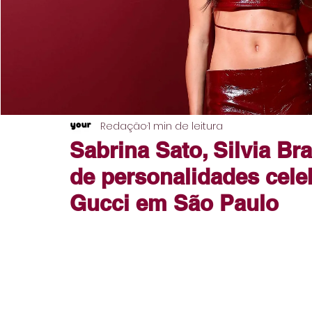
Redação
1 min de leitura
Sabrina Sato, Silvia Br
de personalidades cel
Gucci em São Paulo