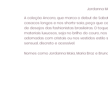
Jordanna M
A coleção Ancora, que marca o debut de Sabato,
casacos longos e nos shorts-saia, peça que ce
de desejos das fashionistas brasileiras. O to
materiais luxuosos, seja no brilho do couro, no
adornadas com cristais ou nos vestidos estilo
sensual, discreto e acessível.
Nomes como Jordanna Maia, Maria Braz e Bruna 