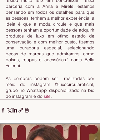
"Estou muito feliz em concretizar  essa 
parceria com a Anna e Mirele, estamos 
pensando em todos os detalhes para que 
as pessoas  tenham a melhor experiência, a 
ideia é que a moda circule e que mais 
pessoas tenham a oportunidade de adquirir 
produtos de luxo em ótimo estado de 
conservação e com melhor custo, fizemos 
uma curadoria especial, selecionando  
peças de marcas que admiramos, como 
bolsas, roupas e acessórios." conta Bella 
Falconi.
As compras podem ser  realizadas por 
meio do instagram @luxocircularoficial, 
grupo no Whatsapp disponibilizado na bio 
do instagram e do 
site
. 