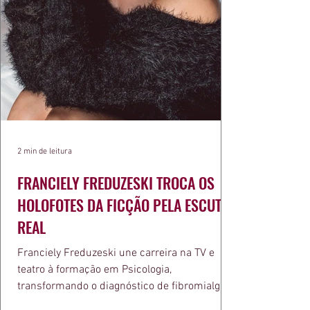
2 min de leitura
FRANCIELY FREDUZESKI TROCA OS
HOLOFOTES DA FICÇÃO PELA ESCUTA
REAL
Franciely Freduzeski une carreira na TV e
teatro à formação em Psicologia,
transformando o diagnóstico de fibromialgia
em propósito e reconhecimento com a