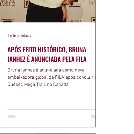
2 min de leitura
APÓS FEITO HISTÓRICO, BRUNA
IANHEZ É ANUNCIADA PELA FILA
Bruna Ianhez é anunciada como nova
embaixadora global da FILA após concluir a
Québec Mega Trail, no Canadá.