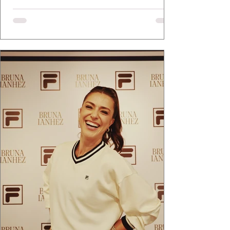
medalha Chiquinha Gonzaga.