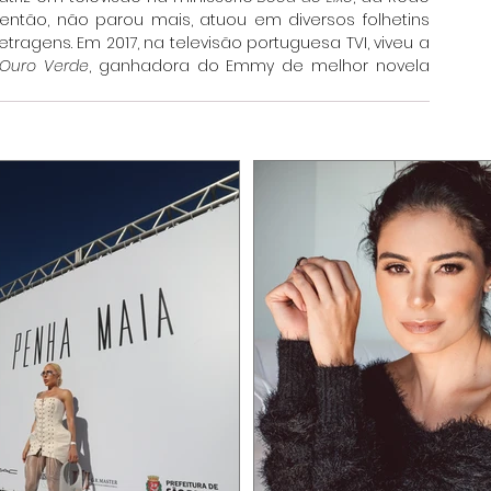
ntão, não parou mais, atuou em diversos folhetins 
etragens. 
Em 2017, na televisão portuguesa TVI, viveu a 
Ouro Verde
, ganhadora do Emmy de melhor novela 