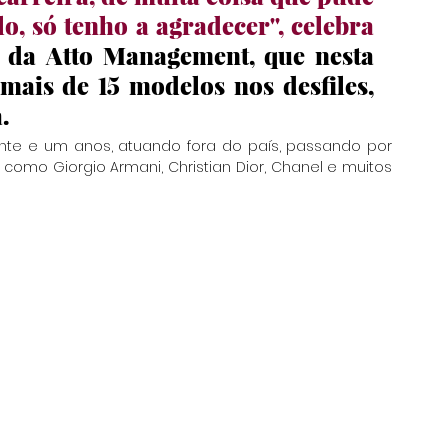
, só tenho a agradecer'', celebra 
g da Atto Management, que nesta 
is de 15 modelos nos desfiles, 
. 
nte e um anos, atuando fora do país, passando por 
s como Giorgio Armani, Christian Dior, Chanel e muitos 