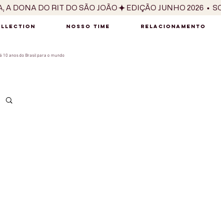
OLLECTION
NOSSO TIME
RELACIONAMENTO
 10 anos do Brasil para o mundo