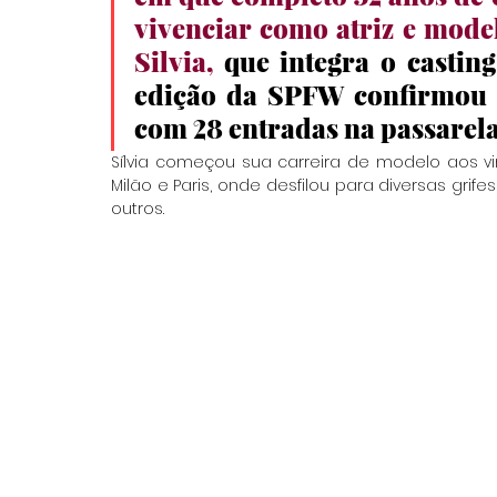
vivenciar como atriz e modelo
Silvia, 
que integra o castin
edição da SPFW confirmou ma
com 28 entradas na passarela
Sílvia começou sua carreira de modelo aos vi
Milão e Paris, onde desfilou para diversas grife
outros.