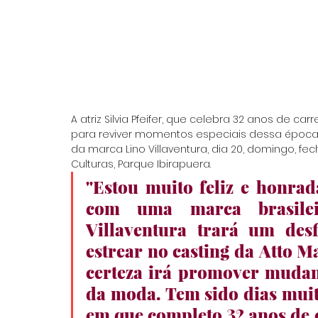
A atriz Silvia Pfeifer, que celebra 32 anos de ca
para reviver momentos especiais dessa época e
da marca Lino Villaventura, dia 20, domingo, f
Culturas, Parque Ibirapuera. 
''Estou muito feliz e honrad
com uma marca brasilei
Villaventura trará um desfi
estrear no casting da Atto 
certeza irá promover mudanç
da moda. Tem sido dias muit
em que completo 32 anos de c