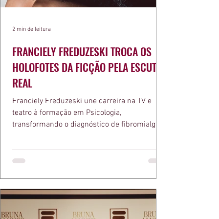
2 min de leitura
FRANCIELY FREDUZESKI TROCA OS
HOLOFOTES DA FICÇÃO PELA ESCUTA
REAL
Franciely Freduzeski une carreira na TV e
teatro à formação em Psicologia,
transformando o diagnóstico de fibromialgia
em propósito e reconhecimento com a
medalha Chiquinha Gonzaga.