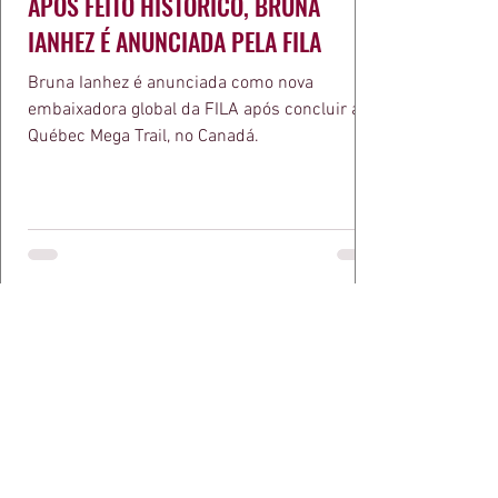
APÓS FEITO HISTÓRICO, BRUNA
IANHEZ É ANUNCIADA PELA FILA
Bruna Ianhez é anunciada como nova
embaixadora global da FILA após concluir a
Québec Mega Trail, no Canadá.