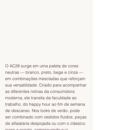
O AC28 surge em uma paleta de cores 
neutras — branco, preto, bege e cinza — 
em combinações mescladas que reforçam 
sua versatilidade. Criado para acompanhar 
as diferentes rotinas da consumidora 
moderna, ele transita da faculdade ao 
trabalho, do happy hour ao fim de semana 
de descanso. Nos looks de verão, pode 
ser combinado com vestidos fluidos, peças 
de alfaiataria despojada ou com o clássico 
jeans e regata, comprovando sua 