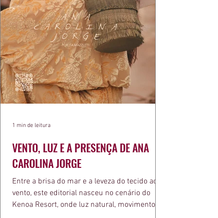
1 min de leitura
VENTO, LUZ E A PRESENÇA DE ANA
CAROLINA JORGE
Entre a brisa do mar e a leveza do tecido ao
vento, este editorial nasceu no cenário do
Kenoa Resort, onde luz natural, movimento e
elegância se encontram. As lentes de Ita