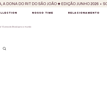
OLLECTION
NOSSO TIME
RELACIONAMENTO
 10 anos do Brasil para o mundo