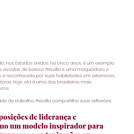
ndo, nos Estados Unidos, há cinco anos, é um exemplo 
escolas de beleza, Priscilla é uma maquiadora e 
s e reconhecida por suas habilidades em extensões, 
ras. Hoje, ela é uma das brasileiras mais 
eza.
de trabalho, Priscilla compartilha suas reflexões: 
osições de liderança e 
o um modelo inspirador para 