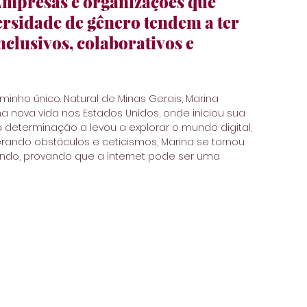
Empresas e organizações que 
rsidade de gênero tendem a ter 
clusivos, colaborativos e 
aminho único. Natural de Minas Gerais, Marina 
nova vida nos Estados Unidos, onde iniciou sua 
a determinação a levou a explorar o mundo digital, 
rando obstáculos e ceticismos, Marina se tornou 
ndo, provando que a internet pode ser uma 