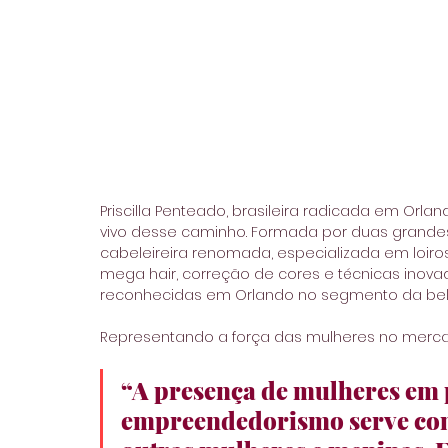
Priscilla Penteado, brasileira radicada em Orla
vivo desse caminho. Formada por duas grandes 
cabeleireira renomada, especializada em loiro
mega hair, correção de cores e técnicas inovado
reconhecidas em Orlando no segmento da bel
Representando a força das mulheres no mercado 
“A presença de mulheres em p
empreendedorismo serve com