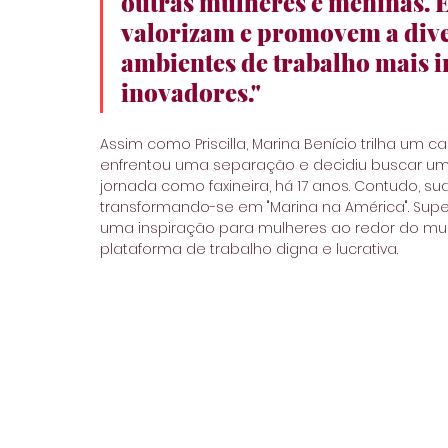
outras mulheres e meninas. 
valorizam e promovem a dive
ambientes de trabalho mais in
inovadores."
Assim como Priscilla, Marina Benício trilha um c
enfrentou uma separação e decidiu buscar uma 
jornada como faxineira, há 17 anos. Contudo, su
transformando-se em "Marina na América". Supe
uma inspiração para mulheres ao redor do mu
plataforma de trabalho digna e lucrativa.