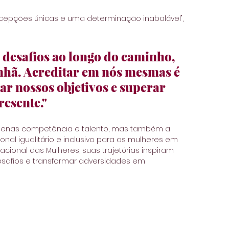
cepções únicas e uma determinação inabalável", 
desafios ao longo do caminho, 
nhã. Acreditar em nós mesmas é 
ar nossos objetivos e superar 
resente."
o apenas competência e talento, mas também a 
al igualitário e inclusivo para as mulheres em 
cional das Mulheres, suas trajetórias inspiram 
esafios e transformar adversidades em 