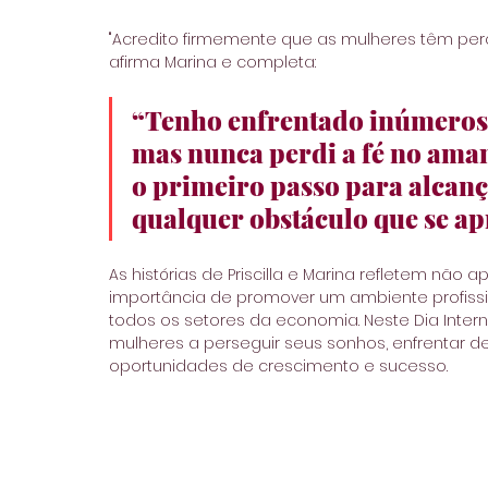
"Acredito firmemente que as mulheres têm per
afirma Marina e completa:
“Tenho enfrentado inúmeros 
mas nunca perdi a fé no ama
o primeiro passo para alcanç
qualquer obstáculo que se ap
As histórias de Priscilla e Marina refletem nã
importância de promover um ambiente profission
todos os setores da economia. Neste Dia Interna
mulheres a perseguir seus sonhos, enfrentar d
oportunidades de crescimento e sucesso.