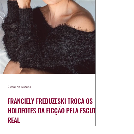
2 min de leitura
FRANCIELY FREDUZESKI TROCA OS
HOLOFOTES DA FICÇÃO PELA ESCUTA
REAL
Franciely Freduzeski une carreira na TV e