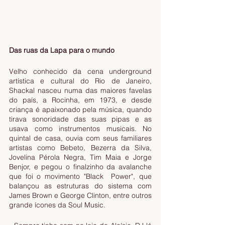
Das ruas da Lapa para o mundo
Velho conhecido da cena underground 
artística e cultural do Rio de Janeiro, 
Shackal nasceu numa das maiores favelas 
do país, a Rocinha, em 1973, e desde 
criança é apaixonado pela música, quando 
tirava sonoridade das suas pipas e as 
usava como instrumentos musicais. No 
quintal de casa, ouvia com seus familiares 
artistas como Bebeto, Bezerra da Silva, 
Jovelina Pérola Negra, Tim Maia e Jorge 
Benjor, e pegou o finalzinho da avalanche 
que foi o movimento "Black  Power", que 
balançou as estruturas do sistema com 
James Brown e George Clinton, entre outros 
grande ícones da Soul Music. 