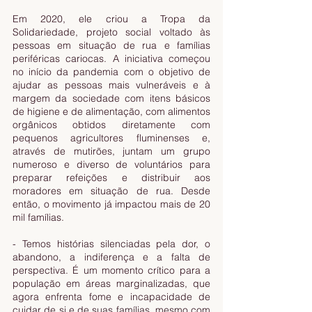
Em 2020, ele criou a Tropa da 
Solidariedade, projeto social voltado às 
pessoas em situação de rua e famílias 
periféricas cariocas. A iniciativa começou 
no início da pandemia com o objetivo de 
ajudar as pessoas mais vulneráveis e à 
margem da sociedade com itens básicos 
de higiene e de alimentação, com alimentos 
orgânicos obtidos diretamente com 
pequenos agricultores fluminenses e, 
através de mutirões, juntam um grupo 
numeroso e diverso de voluntários para 
preparar refeições e distribuir aos 
moradores em situação de rua. Desde 
então, o movimento já impactou mais de 20 
mil famílias.
- Temos histórias silenciadas pela dor, o 
abandono, a indiferença e a falta de 
perspectiva. É um momento crítico para a 
população em áreas marginalizadas, que 
agora enfrenta fome e incapacidade de 
cuidar de si e de suas famílias, mesmo com 