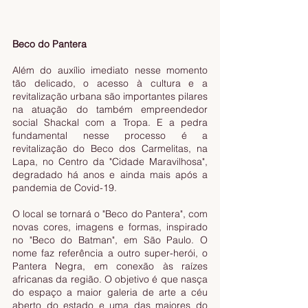
Beco do Pantera
Além do auxílio imediato nesse momento 
tão delicado, o acesso à cultura e a 
revitalização urbana são importantes pilares 
na atuação do também empreendedor 
social Shackal com a Tropa. E a pedra 
fundamental nesse processo é a 
revitalização do Beco dos Carmelitas, na 
Lapa, no Centro da "Cidade Maravilhosa", 
degradado há anos e ainda mais após a 
pandemia de Covid-19.    
O local se tornará o "Beco do Pantera", com 
novas cores, imagens e formas, inspirado 
no "Beco do Batman", em São Paulo. O 
nome faz referência a outro super-herói, o 
Pantera Negra, em conexão às raízes 
africanas da região. O objetivo é que nasça 
do espaço a maior galeria de arte a céu 
aberto do estado e uma das maiores do 