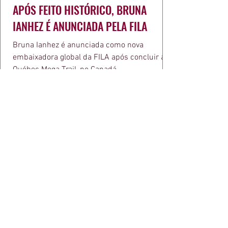
APÓS FEITO HISTÓRICO, BRUNA
IANHEZ É ANUNCIADA PELA FILA
Bruna Ianhez é anunciada como nova
embaixadora global da FILA após concluir a
Québec Mega Trail, no Canadá.