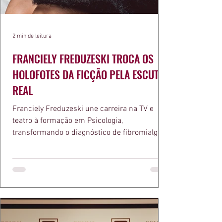
2 min de leitura
FRANCIELY FREDUZESKI TROCA OS
HOLOFOTES DA FICÇÃO PELA ESCUTA
REAL
Franciely Freduzeski une carreira na TV e
teatro à formação em Psicologia,
transformando o diagnóstico de fibromialgia
em propósito e reconhecimento com a
medalha Chiquinha Gonzaga.