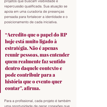
projetos que buscam visibilidade e 
repercussão qualificada. Sua atuação se 
apoia em uma curadoria de presenças 
pensada para fortalecer a identidade e o 
posicionamento de cada iniciativa.
“Acredito que o papel do RP 
hoje está muito ligado à 
estratégia. Não é apenas 
reunir pessoas, mas entender 
quem realmente faz sentido 
dentro daquele contexto e 
pode contribuir para a 
história que o evento quer 
contar”, afirma.
Para a profissional, cada projeto é também 
uma oportunidade de gerar conexões que 