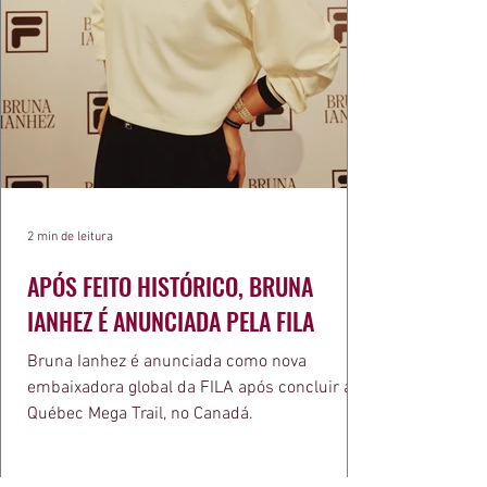
2 min de leitura
APÓS FEITO HISTÓRICO, BRUNA
IANHEZ É ANUNCIADA PELA FILA
Bruna Ianhez é anunciada como nova
embaixadora global da FILA após concluir a
Québec Mega Trail, no Canadá.