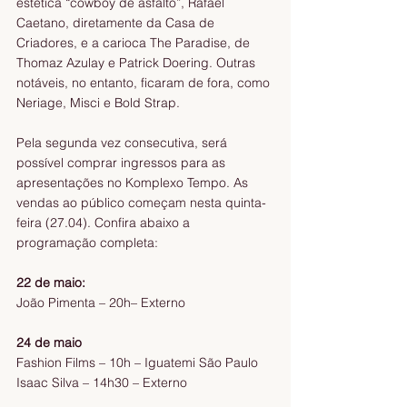
estética “cowboy de asfalto”, Rafael 
Caetano, diretamente da Casa de 
Criadores, e a carioca The Paradise, de 
Thomaz Azulay e Patrick Doering. Outras 
notáveis, no entanto, ficaram de fora, como 
Neriage, Misci e Bold Strap.
Pela segunda vez consecutiva, será 
possível comprar ingressos para as 
apresentações no Komplexo Tempo. As 
vendas ao público começam nesta quinta-
feira (27.04). Confira abaixo a 
programação completa:
22 de maio:
João Pimenta – 20h– Externo
24 de maio
Fashion Films – 10h – Iguatemi São Paulo
Isaac Silva – 14h30 – Externo