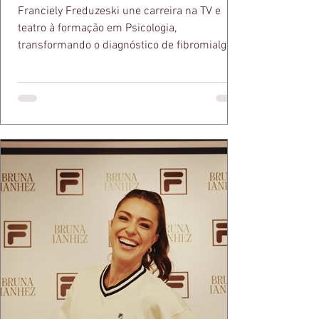
Franciely Freduzeski une carreira na TV e
teatro à formação em Psicologia,
transformando o diagnóstico de fibromialgia
em propósito e reconhecimento com a
medalha Chiquinha Gonzaga.