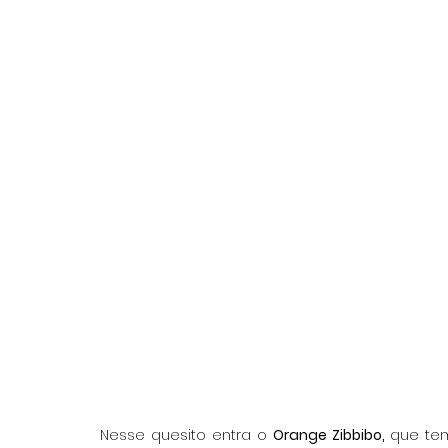
Nesse quesito entra o 
Orange Zibbibo, 
que tem