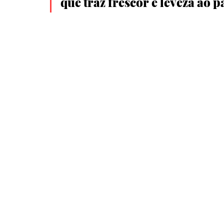
que traz frescor e leveza ao p