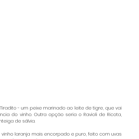
radito - um peixe marinado ao leite de tigre, que vai 
a do vinho. Outra opção seria o Ravioli de Ricota, 
iga de sálvia. 
vinho laranja mais encorpado e puro, feito com uvas 