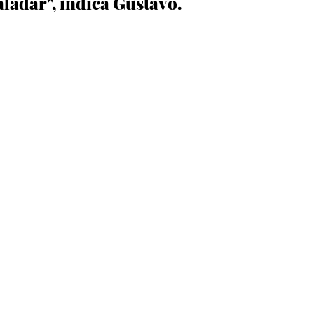
aladar", indica Gustavo. 