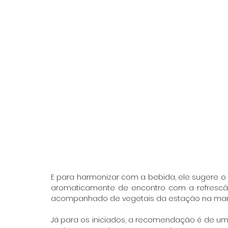
E para harmonizar com a bebida, ele sugere o Ti
aromaticamente de encontro com a refrescânci
acompanhado de vegetais da estação na mante
Já para os iniciados, a recomendação é de um 