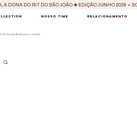
OLLECTION
NOSSO TIME
RELACIONAMENTO
 10 anos do Brasil para o mundo