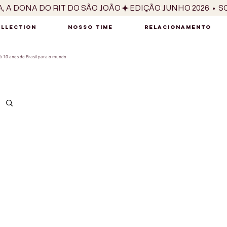
OLLECTION
NOSSO TIME
RELACIONAMENTO
 10 anos do Brasil para o mundo