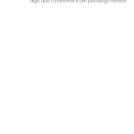
digo que o personal é um psicólogo fashion.