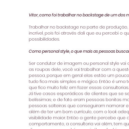
Vitor, como foi trabalhar no backstage de um dos
Trabalhar no backstage na parte de produção,
incrível, pois foi através dali que eu percebi 
possibilidades.
Como personal style, o que mais as pessoas busca
Ser condutor de imagem ou personal style vai a
as roupas dele, você vai trabalhar com a ques
pessoa, porque em geral elas estão um pouco p
tudo fica mais simples e mágico. Então é uma tar
que fico muito feliz em fazer essas consultorias.
Já tive casos esporádicos de clientes que se se
belíssimas; e de fato eram pessoas bonitas m
pessoas solteiras que conseguiram namorar e 
além de ter um bom currículo, com o look ad
visibilidade maior. Então a gente percebe que 
comportamento, a consultoria vai além, tem qu