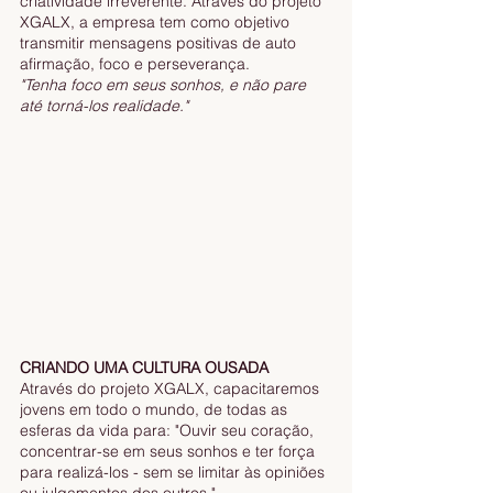
criatividade irreverente. Através do projeto 
XGALX, a empresa tem como objetivo 
transmitir mensagens positivas de auto 
afirmação, foco e perseverança.
"Tenha foco em seus sonhos, e não pare 
até torná-los realidade."
CRIANDO UMA CULTURA OUSADA
Através do projeto XGALX, capacitaremos 
jovens em todo o mundo, de todas as 
esferas da vida para: "Ouvir seu coração, 
concentrar-se em seus sonhos e ter força 
para realizá-los - sem se limitar às opiniões 