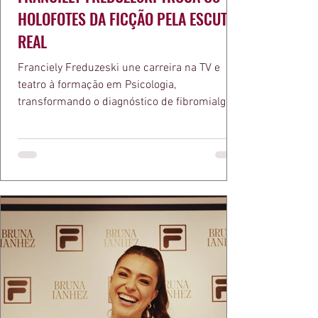
HOLOFOTES DA FICÇÃO PELA ESCUTA
REAL
Franciely Freduzeski une carreira na TV e
teatro à formação em Psicologia,
transformando o diagnóstico de fibromialgia
em propósito e reconhecimento com a
medalha Chiquinha Gonzaga.