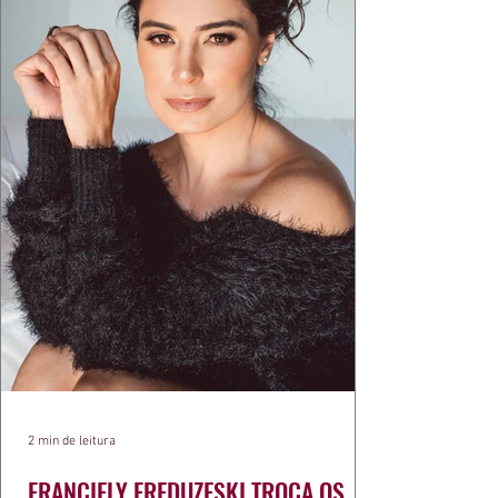
exercíci
2 min de leitura
FRANCIELY FREDUZESKI TROCA OS