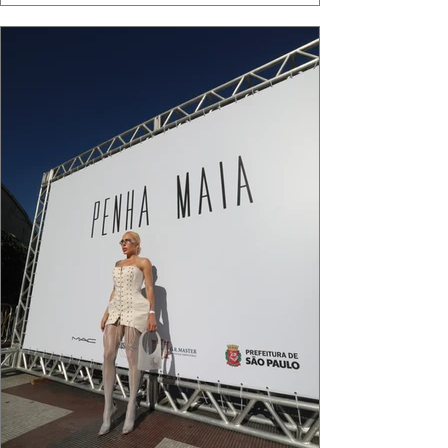
algo de intemporal em vestir o vento e deixar
que ele conduza a cena. Cada dobra do tecido,
cada reflexo dourado da luz sobre a pe