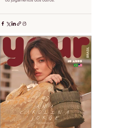
ou julgamentos dos outros."