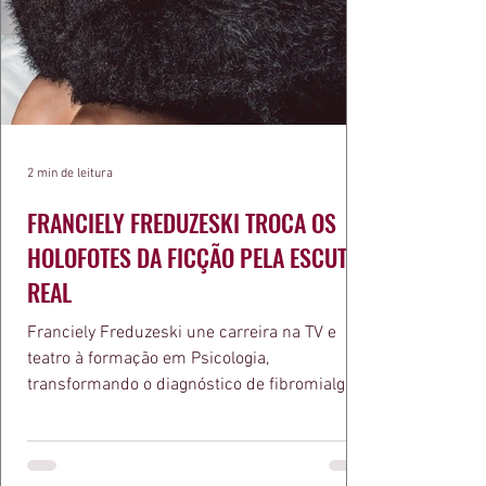
2 min de leitura
FRANCIELY FREDUZESKI TROCA OS
HOLOFOTES DA FICÇÃO PELA ESCUTA
REAL
Franciely Freduzeski une carreira na TV e
teatro à formação em Psicologia,
transformando o diagnóstico de fibromialgia
em propósito e reconhecimento com a
medalha Chiquinha Gonzaga.