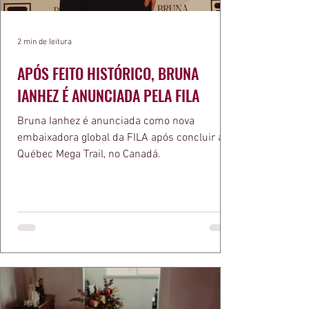
2 min de leitura
APÓS FEITO HISTÓRICO, BRUNA
IANHEZ É ANUNCIADA PELA FILA
Bruna Ianhez é anunciada como nova
embaixadora global da FILA após concluir a
Québec Mega Trail, no Canadá.