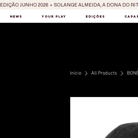
EDIÇÃO JUNHO 2026  •  SOLANGE ALMEIDA, A DONA DO RI
NEWS
YOUR PLAY
EDIÇÕES
CAPAS
Início
All Products
BONÉ