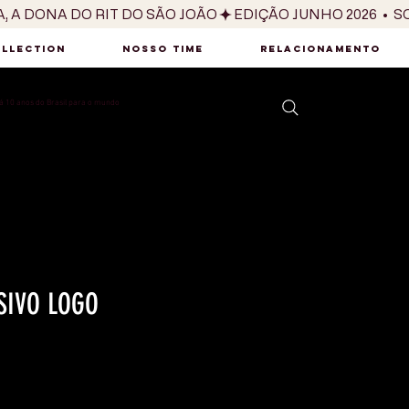
OLLECTION
NOSSO TIME
RELACIONAMENTO
 10 anos do Brasil para o mundo
SIVO LOGO
reço