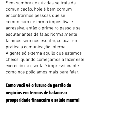
Sem sombra de dúvidas se trata da
comunicação, hoje é bem comum
encontrarmos pessoas que se
comunicam de forma impositiva e
agressiva, então o primeiro passo é se
escutar antes de falar. Normalmente
falamos sem nos escutar, colocar em
pratica a comunicação interna.
A gente só externa aquilo que estamos
cheios, quando começamos a fazer este
exercício da escuta é impressionante
como nos policiamos mais para falar.
Como você vê o futuro da gestão de
negócios em termos de balancear
prosperidade financeira e saúde mental
dos colaboradores?
No meu ponto de vista quanto mais
saúde mental dos colaboradores e