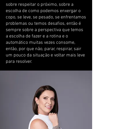
sobre respeitar o próximo, sobre a
escolha de como podemos enxergar o
copo, se leve, se pesado, se enfrentamos
problemas ou temos desafios, então é
sempre sobre a perspectiva que temos
a escolha de fazer e a rotina e o
automático muitas vezes consome,
então, por que não, parar, respirar, sair
um pouco da situação e voltar mais leve
para resolver.