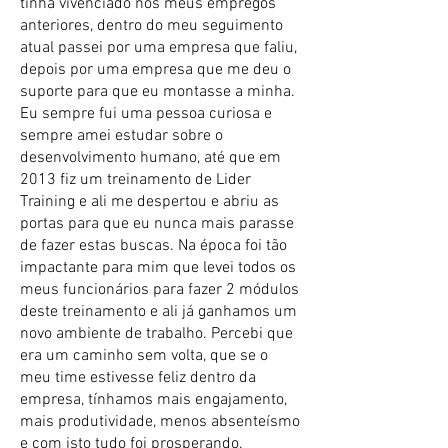
tinha vivenciado nos meus empregos
anteriores, dentro do meu seguimento
atual passei por uma empresa que faliu,
depois por uma empresa que me deu o
suporte para que eu montasse a minha.
Eu sempre fui uma pessoa curiosa e
sempre amei estudar sobre o
desenvolvimento humano, até que em
2013 fiz um treinamento de Lider
Training e ali me despertou e abriu as
portas para que eu nunca mais parasse
de fazer estas buscas. Na época foi tão
impactante para mim que levei todos os
meus funcionários para fazer 2 módulos
deste treinamento e ali já ganhamos um
novo ambiente de trabalho. Percebi que
era um caminho sem volta, que se o
meu time estivesse feliz dentro da
empresa, tínhamos mais engajamento,
mais produtividade, menos absenteísmo
e com isto tudo foi prosperando.