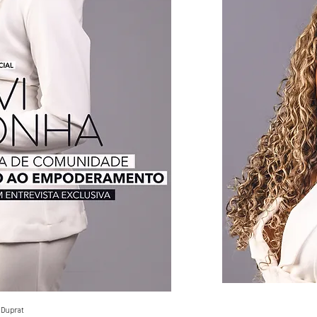
ê Duprat