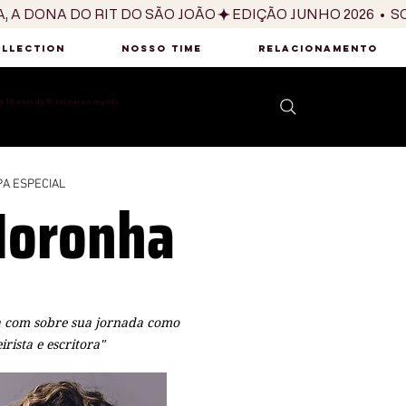
OLLECTION
NOSSO TIME
RELACIONAMENTO
 10 anos do Brasil para o mundo
A ESPECIAL
Noronha
 com sobre sua jornada como
eirista e escritora"