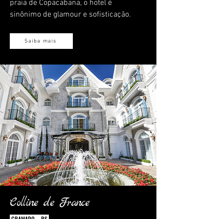
praia de Copacabana, o hotel é
sinônimo de glamour e sofisticação.
Saiba mais
Colline de France
GRAMADO - RS