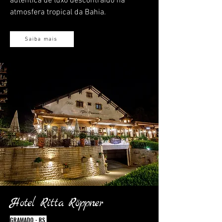
autêntica de luxo descontraído na
atmosfera tropical da Bahia.
Saiba mais
Hotel Ritta Röppner
GRAMADO - RS