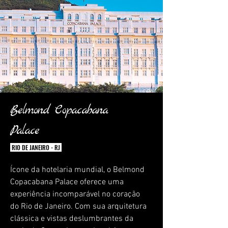
Belmond Copacabana
Palace
RIO DE JANEIRO - RJ
Ícone da hotelaria mundial, o Belmond
Copacabana Palace oferece uma
experiência incomparável no coração
do Rio de Janeiro. Com sua arquitetura
clássica e vistas deslumbrantes da