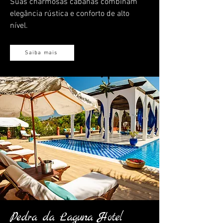
Suas charmosas cabanas combinam
elegância rústica e conforto de alto
nível.
Saiba mais
Pedra da Laguna Hotel