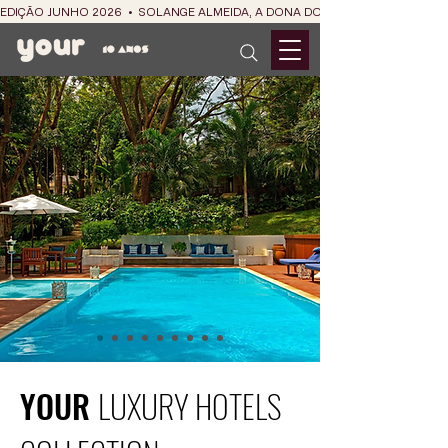
EDIÇÃO JUNHO 2026  •  SOLANGE ALMEIDA, A DONA DO RIT DO SÃO JOÃO
YOUR
LUXURY HOTELS