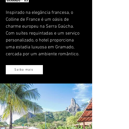
Inspirado na elegância francesa, o
Colline de France é um oásis de
charme europeu na Serra Gaúcha.
Com suítes requintadas e um serviço
personalizado, o hotel proporciona
uma estadia luxuosa em Gramado,
cercada por um ambiente romântico.
Saiba mais