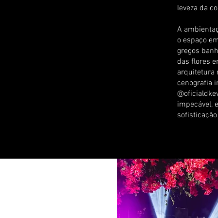
leveza da co
A ambientaç
o espaço em
gregos banh
das flores 
arquitetura
cenografia 
@oficialdke
impecável, 
sofisticação