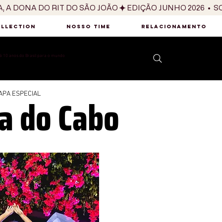
OLLECTION
NOSSO TIME
RELACIONAMENTO
 10 anos do Brasil para o mundo
a do Cabo
APA ESPECIAL