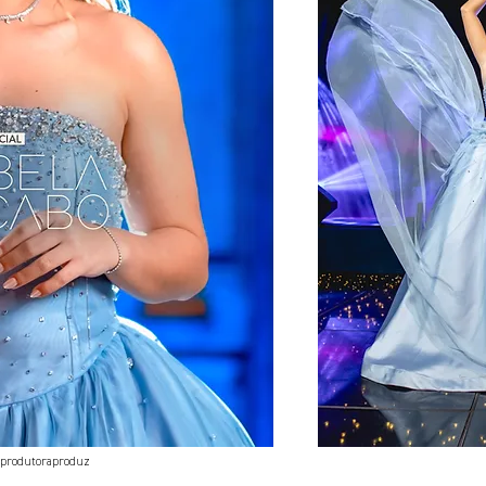
@produtoraproduz