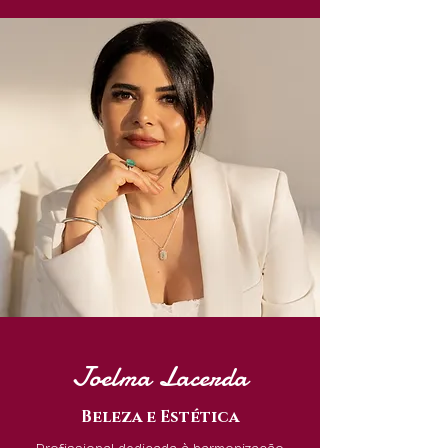
Joelma Lacerda
Beleza e Estética