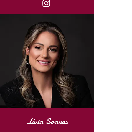
Lívia Soares