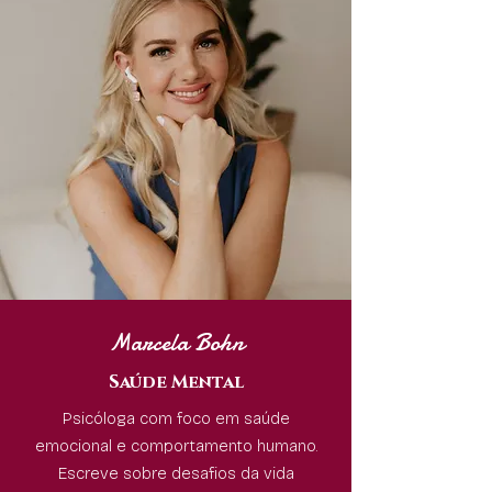
Marcela Bohn
Saúde Mental
Psicóloga com foco em saúde
emocional e comportamento humano.
Escreve sobre desafios da vida