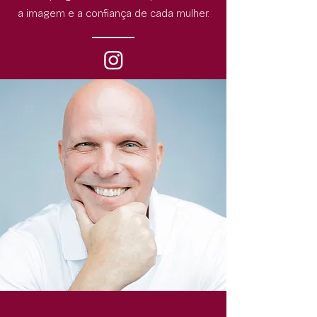
a imagem e a confiança de cada mulher.