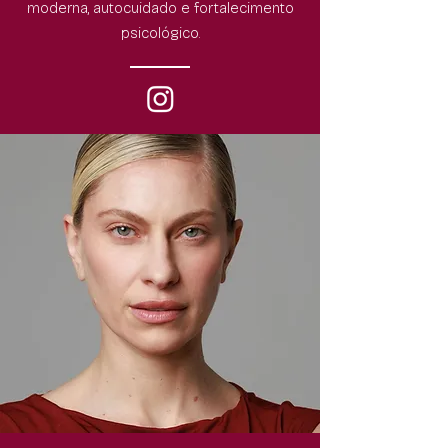
moderna, autocuidado e fortalecimento
psicológico.