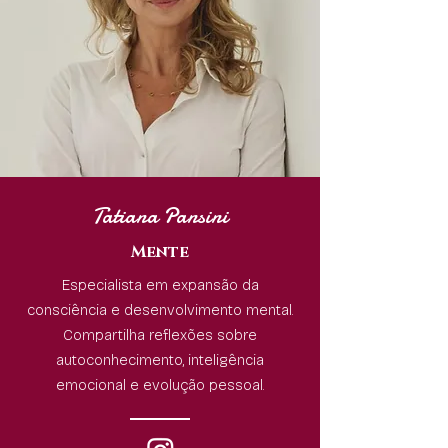
Tatiana Pansini
Mente
Especialista em expansão da
consciência e desenvolvimento mental.
Compartilha reflexões sobre
autoconhecimento, inteligência
emocional e evolução pessoal.