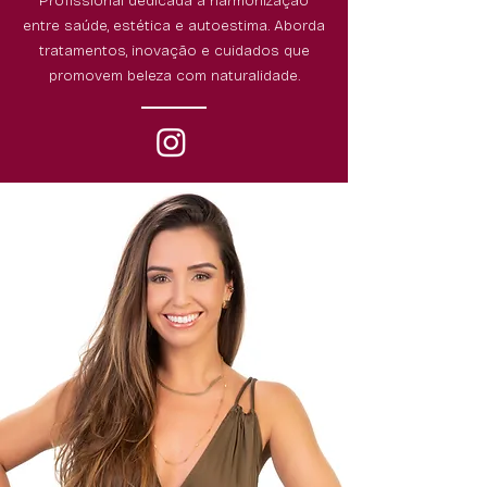
Profissional dedicada à harmonização
entre saúde, estética e autoestima. Aborda
tratamentos, inovação e cuidados que
promovem beleza com naturalidade.