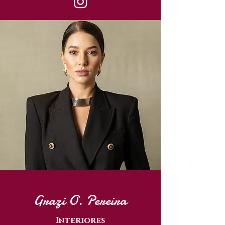
Grazi O. Pereira
Interiores