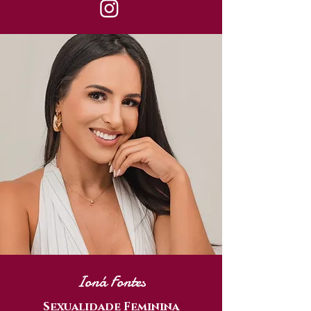
Ioná Fontes
Sexualidade Feminina