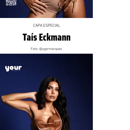
CAPA ESPECIAL
Taís Eckmann
Foto: @ygormarques