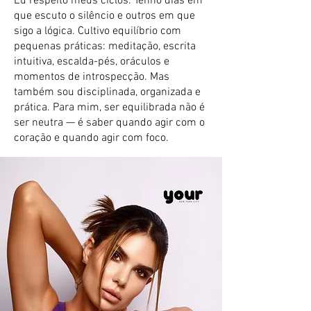
Eu respeito meus ciclos. Tenho dias em
que escuto o silêncio e outros em que
sigo a lógica. Cultivo equilíbrio com
pequenas práticas: meditação, escrita
intuitiva, escalda-pés, oráculos e
momentos de introspecção. Mas
também sou disciplinada, organizada e
prática. Para mim, ser equilibrada não é
ser neutra — é saber quando agir com o
coração e quando agir com foco.