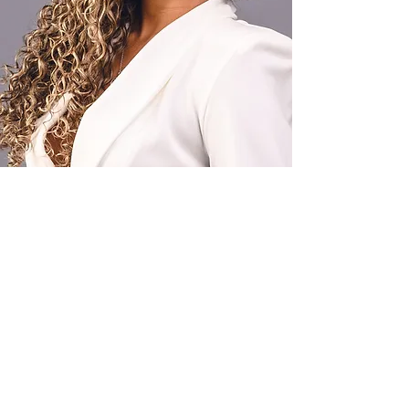
Defina o seu:
Amor?