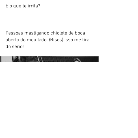
E o que te irrita?
Pessoas mastigando chiclete de boca
aberta do meu lado. (Risos) Isso me tira
do sério!