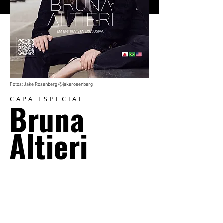
Fotos: Jake Rosenberg @jakerosenberg
CAPA ESPECIAL
Bruna
Altieri