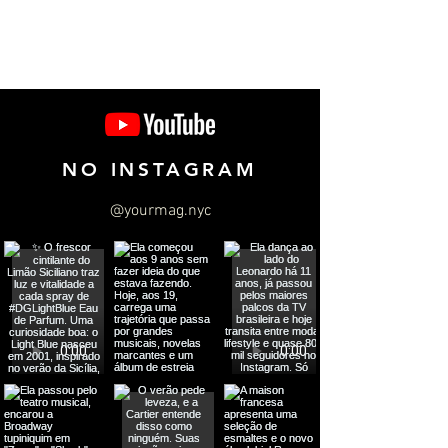
NO INSTAGRAM
@yourmag.nyc