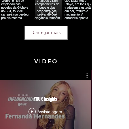
Carregar mais
VIDEO
YOUR Insights
Assista agora