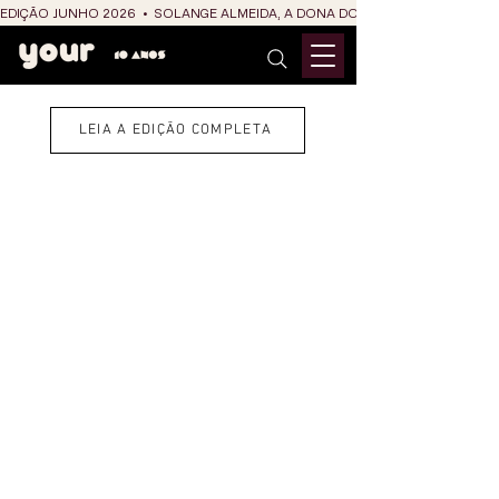
EDIÇÃO JUNHO 2026  •  SOLANGE ALMEIDA, A DONA DO RIT DO SÃO JOÃO
LEIA A EDIÇÃO COMPLETA