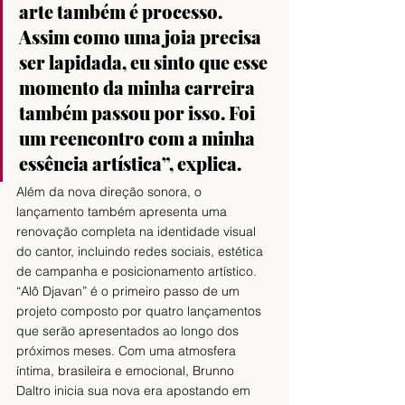
arte também é processo. 
Assim como uma joia precisa 
ser lapidada, eu sinto que esse 
momento da minha carreira 
também passou por isso. Foi 
um reencontro com a minha 
essência artística”, explica. 
Além da nova direção sonora, o 
lançamento também apresenta uma 
renovação completa na identidade visual 
do cantor, incluindo redes sociais, estética 
de campanha e posicionamento artístico. 
“Alô Djavan” é o primeiro passo de um 
projeto composto por quatro lançamentos 
que serão apresentados ao longo dos 
próximos meses. Com uma atmosfera 
íntima, brasileira e emocional, Brunno 
Daltro inicia sua nova era apostando em 