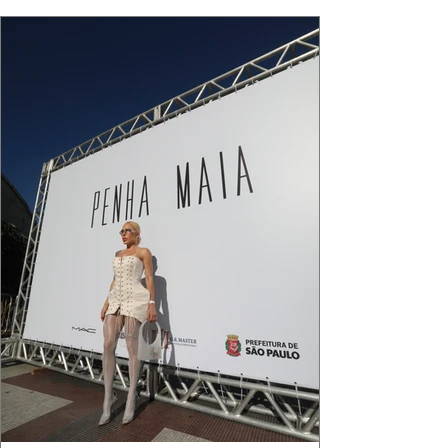
que ele conduza a cena. Cada dobra do tecido,
cada reflexo dourado da luz sobre a pe