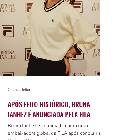
2 min de leitura
APÓS FEITO HISTÓRICO, BRUNA
IANHEZ É ANUNCIADA PELA FILA
Bruna Ianhez é anunciada como nova
embaixadora global da FILA após concluir a