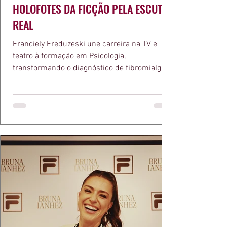
HOLOFOTES DA FICÇÃO PELA ESCUTA
REAL
Franciely Freduzeski une carreira na TV e
teatro à formação em Psicologia,
transformando o diagnóstico de fibromialgia
em propósito e reconhecimento com a
medalha Chiquinha Gonzaga.