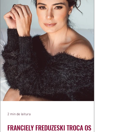
exercíci
2 min de leitura
FRANCIELY FREDUZESKI TROCA OS