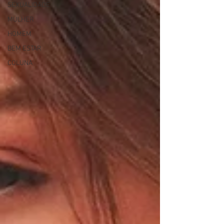
SEXUALIDADE
MULHER
HOMEM
BEM ESTAR
COLUNA