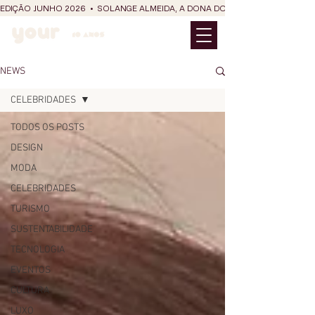
EDIÇÃO JUNHO 2026  •  SOLANGE ALMEIDA, A DONA DO RIT DO SÃO JOÃO
NEWS
CELEBRIDADES
TODOS OS POSTS
DESIGN
MODA
CELEBRIDADES
TURISMO
SUSTENTABILIDADE
TECNOLOGIA
EVENTOS
CULTURA
LUXO