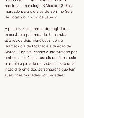
reestreia o monólogo "3 Meses e 3 Dias", 
marcado para o dia 03 de abril, no Solar 
de Botafogo, no Rio de Janeiro. 
A peça traz um enredo de fragilidade 
masculina e paternidade. Construída 
através de dois monólogos, com a 
dramaturgia de Ricardo e a direção de 
Marcéu Pierrotti, escrita e interpretada por 
ambos, a história se baseia em fatos reais 
e retrata a jornada de cada um, sob uma 
visão diferente dos personagens que têm 
suas vidas mudadas por tragédias.