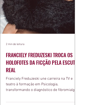
2 min de leitura
FRANCIELY FREDUZESKI TROCA OS
HOLOFOTES DA FICÇÃO PELA ESCUTA
REAL
Franciely Freduzeski une carreira na TV e
teatro à formação em Psicologia,
transformando o diagnóstico de fibromialgia
em propósito e reconhecimento com a
medalha Chiquinha Gonzaga.