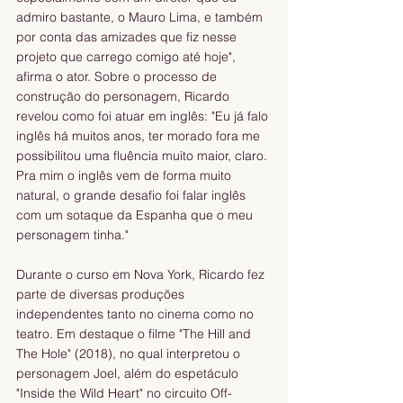
admiro bastante, o Mauro Lima, e também 
por conta das amizades que fiz nesse 
projeto que carrego comigo até hoje", 
afirma o ator. Sobre o processo de 
construção do personagem, Ricardo 
revelou como foi atuar em inglês: "Eu já falo 
inglês há muitos anos, ter morado fora me 
possibilitou uma fluência muito maior, claro. 
Pra mim o inglês vem de forma muito 
natural, o grande desafio foi falar inglês 
com um sotaque da Espanha que o meu 
personagem tinha."
Durante o curso em Nova York, Ricardo fez 
parte de diversas produções 
independentes tanto no cinema como no 
teatro. Em destaque o filme "The Hill and 
The Hole" (2018), no qual interpretou o 
personagem Joel, além do espetáculo 
"Inside the Wild Heart" no circuito Off-