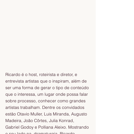
Ricardo é o host, roteirista e diretor, e 
entrevista artistas que o inspiram, além de 
ser uma forma de gerar o tipo de conteúdo 
que o interessa, um lugar onde possa falar 
sobre processo, conhecer como grandes 
artistas trabalham. Dentre os convidados 
estão Otavio Muller, Luis Miranda, Augusto 
Madeira, João Côrtes, Julia Konrad, 
Gabriel Godoy e Polliana Aleixo. Mostrando 
o seu lado na  dramaturgia, Ricardo 