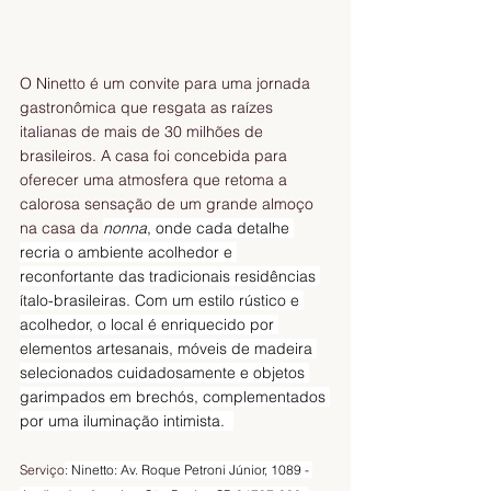
O Ninetto é um convite para uma jornada 
gastronômica que resgata as raízes 
italianas de mais de 30 milhões de 
brasileiros. A casa foi concebida para 
oferecer uma atmosfera que retoma a 
calorosa sensação de um grande almoço 
na casa da 
nonna
, onde cada detalhe 
recria o ambiente acolhedor e 
reconfortante das tradicionais residências 
ítalo-brasileiras. Com um estilo rústico e 
acolhedor, o local é enriquecido por 
elementos artesanais, móveis de madeira 
selecionados cuidadosamente e objetos 
garimpados em brechós, complementados 
por uma iluminação intimista.  
Serviço
: Ninetto: Av. Roque Petroni Júnior, 1089 - 