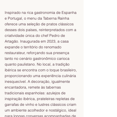
Inspirado na rica gastronomia de Espanha 
e Portugal, o menu da Taberna Rainha 
oferece uma seleção de pratos clássicos 
desses dois países, reinterpretados com a 
criatividade única do chef Pedro de 
Artagão. Inaugurada em 2023, a casa 
expande o território do renomado 
restaurateur, reforçando sua presença 
tanto no cenário gastronômico carioca 
quanto paulistano. No local, a tradição 
ibérica se encontra com o toque brasileiro, 
proporcionando uma experiência culinária 
inesquecível. A decoração, igualmente 
encantadora, remete às tabernas 
tradicionais espanholas: azulejos de 
inspiração ibérica, prateleiras repletas de 
garrafas de vinho e lustres clássicos criam 
um ambiente acolhedor e nostálgico, ideal 
para longas conversas acompanhadas de 