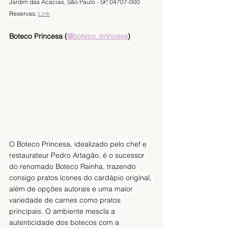
Jardim das Acacias, São Paulo - SP, 04707-000  
Reservas: 
Link
Boteco Princesa (
@boteco_princesa
)
O Boteco Princesa, idealizado pelo chef e 
restaurateur Pedro Artagão, é o sucessor 
do renomado Boteco Rainha, trazendo 
consigo pratos ícones do cardápio original, 
além de opções autorais e uma maior 
variedade de carnes como pratos 
principais. O ambiente mescla a 
autenticidade dos botecos com a 