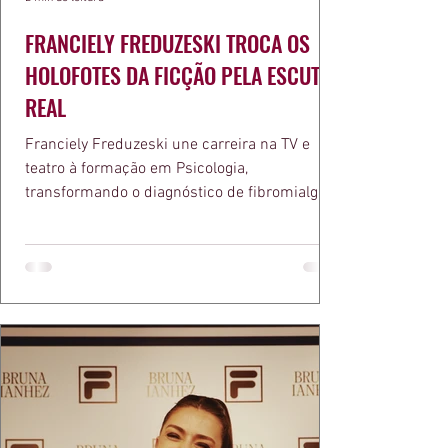
FRANCIELY FREDUZESKI TROCA OS
HOLOFOTES DA FICÇÃO PELA ESCUTA
REAL
Franciely Freduzeski une carreira na TV e
teatro à formação em Psicologia,
transformando o diagnóstico de fibromialgia
em propósito e reconhecimento com a
medalha Chiquinha Gonzaga.