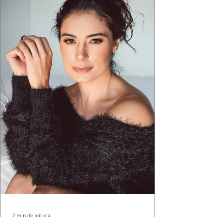
aquele concreto aparente típico da
arquitetura paulistana em peças de vestir, um
exercíci
2 min de leitura