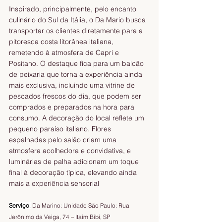
Inspirado, principalmente, pelo encanto 
culinário do Sul da Itália, o Da Mario busca 
transportar os clientes diretamente para a 
pitoresca costa litorânea italiana, 
remetendo à atmosfera de Capri e 
Positano. O destaque fica para um balcão 
de peixaria que torna a experiência ainda 
mais exclusiva, incluindo uma vitrine de 
pescados frescos do dia, que podem ser 
comprados e preparados na hora para 
consumo. A decoração do local reflete um 
pequeno paraíso italiano. Flores 
espalhadas pelo salão criam uma 
atmosfera acolhedora e convidativa, e 
luminárias de palha adicionam um toque 
final à decoração típica, elevando ainda 
mais a experiência sensorial 
Serviço
:
 Da Marino: Unidade São Paulo: Rua 
Jerônimo da Veiga, 74 – Itaim Bibi, SP  