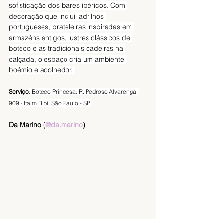
sofisticação dos bares ibéricos. Com 
decoração que inclui ladrilhos 
portugueses, prateleiras inspiradas em 
armazéns antigos, lustres clássicos de 
boteco e as tradicionais cadeiras na 
calçada, o espaço cria um ambiente 
boêmio e acolhedor. 
Serviço
: Boteco Princesa: R. Pedroso Alvarenga, 
909 - Itaim Bibi, São Paulo - SP 
Da Marino (
@da.marino
)