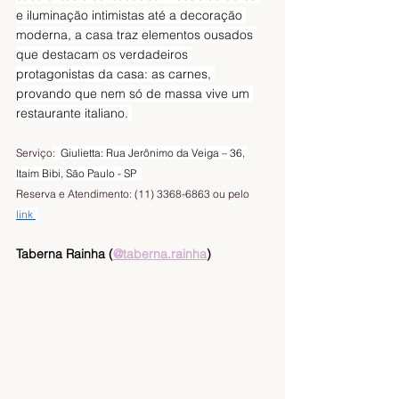
e iluminação intimistas até a decoração 
moderna, a casa traz elementos ousados 
que destacam os verdadeiros 
protagonistas da casa: as carnes, 
provando que nem só de massa vive um 
restaurante italiano. 
Serviço
:  Giulietta: Rua Jerônimo da Veiga – 36, 
Itaim Bibi, São Paulo - SP  
Reserva e Atendimento: (11) 3368-6863 ou pelo 
link 
Taberna Rainha (
@taberna.rainha
)