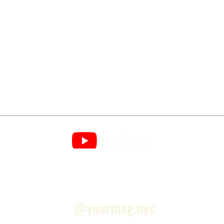
NO INSTAGRAM
@yourmag.nyc