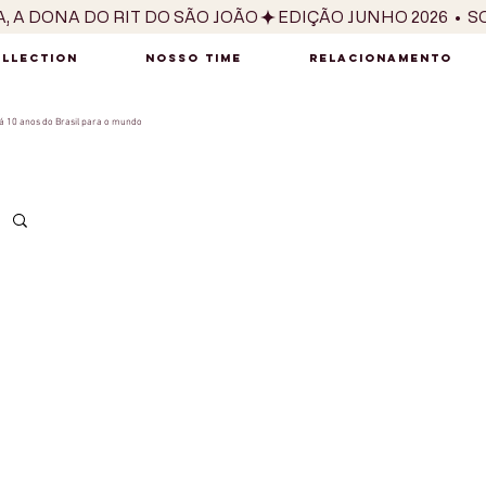
OLLECTION
NOSSO TIME
RELACIONAMENTO
 10 anos do Brasil para o mundo