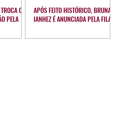
 TROCA OS
APÓS FEITO HISTÓRICO, BRUNA
ÃO PELA
IANHEZ É ANUNCIADA PELA FILA